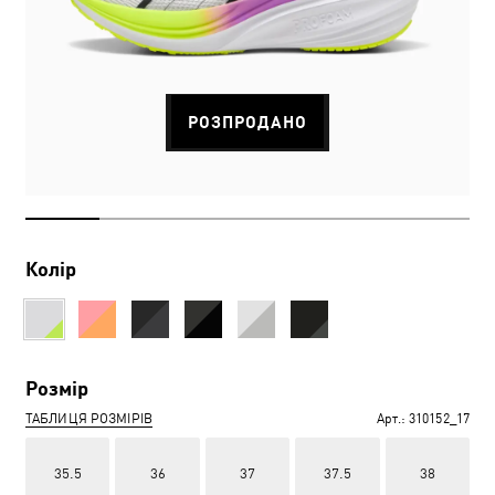
РОЗПРОДАНО
Колір
Розмір
ТАБЛИЦЯ РОЗМІРІВ
Арт.:
310152_17
35.5
36
37
37.5
38