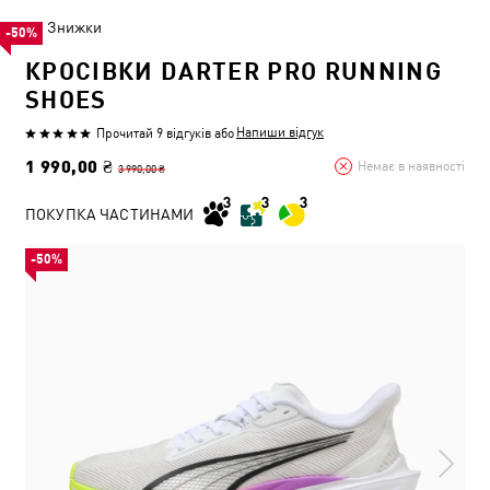
Знижки
-50%
КРОСІВКИ DARTER PRO RUNNING
SHOES
Напиши відгук
Прочитай 9 відгуків
або
1 990,00 ₴
Немає в наявності
3 990,00 ₴
ПОКУПКА ЧАСТИНАМИ
-50%