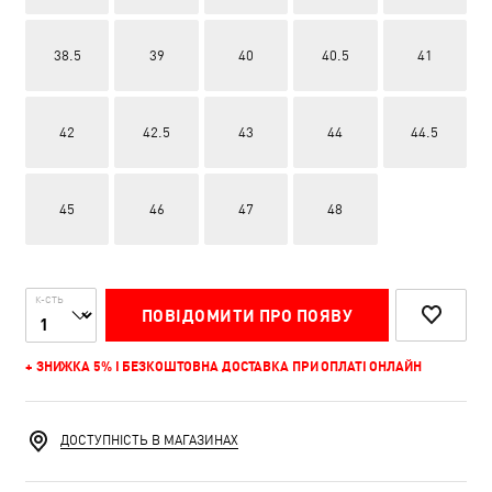
38.5
39
40
40.5
41
42
42.5
43
44
44.5
45
46
47
48
К-СТЬ
ПОВІДОМИТИ ПРО ПОЯВУ
+ ЗНИЖКА 5% І БЕЗКОШТОВНА ДОСТАВКА ПРИ ОПЛАТІ ОНЛАЙН
ДОСТУПНІСТЬ В МАГАЗИНАХ