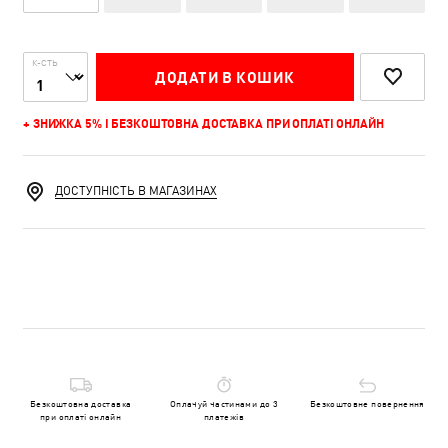
К-СТЬ
ДОДАТИ В КОШИК
+ ЗНИЖКА 5% І БЕЗКОШТОВНА ДОСТАВКА ПРИ ОПЛАТІ ОНЛАЙН
ДОСТУПНІСТЬ В МАГАЗИНАХ
Безкоштовна доставка
Оплачуй частинами до 3
Безкоштовне повернення
при оплаті онлайн
платежів