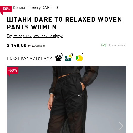
Колекція одягу DARE TO
-50%
ШТАНИ DARE TO RELAXED WOVEN
PANTS WOMEN
Будьте першим, хто напише відгук
2 140,00 ₴
В наявності
4 290,00 ₴
ПОКУПКА ЧАСТИНАМИ
-50%