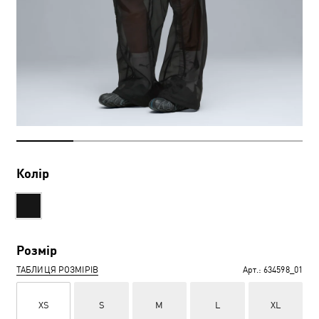
Колір
Розмір
ТАБЛИЦЯ РОЗМІРІВ
Арт.:
634598_01
XS
S
M
L
XL