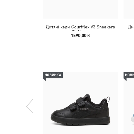
Дитячі кеди Courtflex V3 Sneakers
Ди
Toddlers
1590,00 ₴
НОВИНКА
НОВ