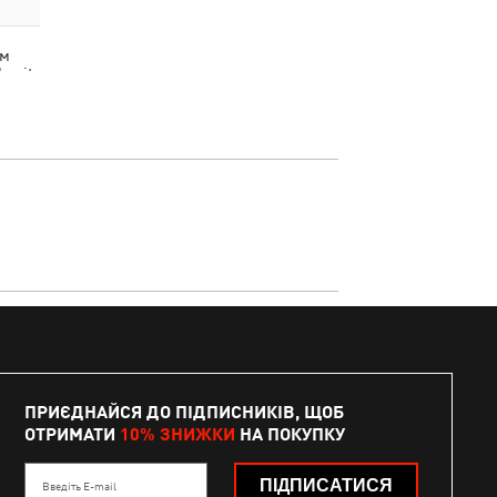
юм
ksuit
ПРИЄДНАЙСЯ ДО ПІДПИСНИКІВ, ЩОБ
ОТРИМАТИ
10% ЗНИЖКИ
НА ПОКУПКУ
ПІДПИСАТИСЯ
Введіть E-mail