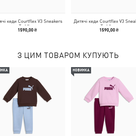
ячі кеди Courtflex V3 Sneakers
Дитячі кеди Courtflex V3 Snea
Toddlers
Toddlers
1590,00 ₴
1590,00 ₴
З ЦИМ ТОВАРОМ КУПУЮТЬ
ИНКА
НОВИНКА