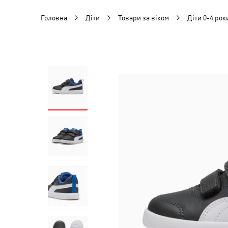
Головна
Діти
Товари за віком
Діти 0-4 рок