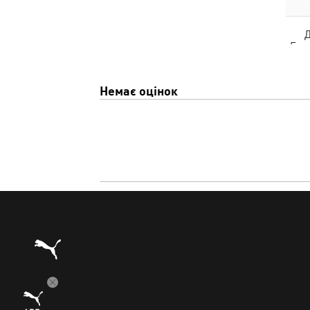
Д
Esse
Немає оцінок