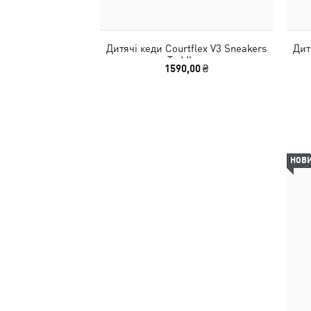
Дитячі кеди Courtflex V3 Sneakers
Дит
Toddlers
1590,00 ₴
НОВ