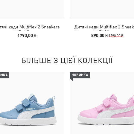
тячі кеди Multiflex 2 Sneakers
Дитячі кеди Multiflex 2 Sneak
Toddlers
Toddlers
1790,00 ₴
890,00 ₴
1790,00 ₴
БІЛЬШЕ З ЦІЄЇ КОЛЕКЦІЇ
ИНКА
НОВИНКА