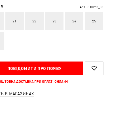
ІВ
Арт.:
310252_13
21
22
23
24
25
ПОВІДОМИТИ ПРО ПОЯВУ
КОШТОВНА ДОСТАВКА ПРИ ОПЛАТІ ОНЛАЙН
ТЬ В МАГАЗИНАХ