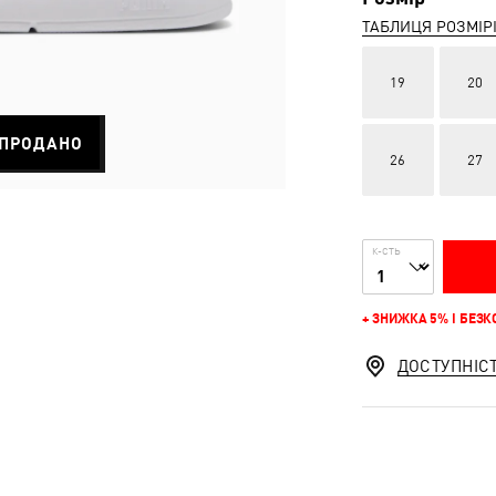
ТАБЛИЦЯ РОЗМІР
19
20
ПРОДАНО
26
27
К-СТЬ
+ ЗНИЖКА 5% І БЕЗ
ДОСТУПНІС