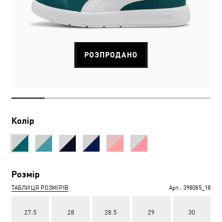
РОЗПРОДАНО
Колір
Розмір
ТАБЛИЦЯ РОЗМІРІВ
Арт.:
398085_18
27.5
28
28.5
29
30