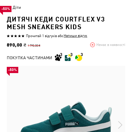
Діти
-50%
ДИТЯЧІ КЕДИ COURTFLEX V3
MESH SNEAKERS KIDS
Напиши відгук
Прочитай 1 відгуків
або
890,00 ₴
Немає в наявності
1 790,00 ₴
ПОКУПКА ЧАСТИНАМИ
-50%