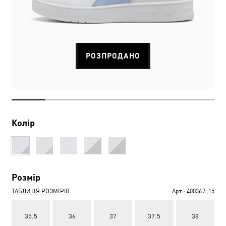
РОЗПРОДАНО
Колір
Розмір
ТАБЛИЦЯ РОЗМІРІВ
Арт.:
400367_15
35.5
36
37
37.5
38