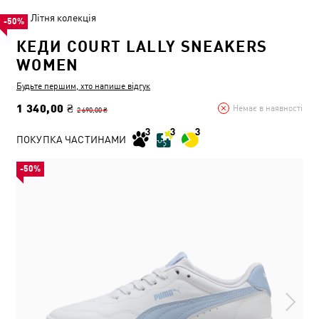
Літня колекція
-50%
КЕДИ COURT LALLY SNEAKERS
WOMEN
Будьте першим, хто напише відгук
1 340,00 ₴
Немає в наявності
2 690,00 ₴
ПОКУПКА ЧАСТИНАМИ
-50%