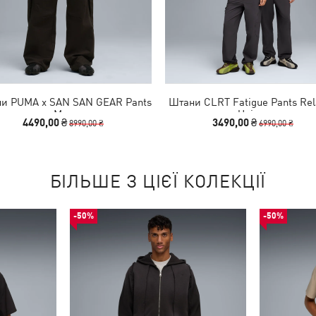
и PUMA x SAN SAN GEAR Pants
Штани CLRT Fatigue Pants Re
Men
Unisex
4490,00 ₴
3490,00 ₴
8990,00 ₴
6990,00 ₴
БІЛЬШЕ З ЦІЄЇ КОЛЕКЦІЇ
-50%
-50%