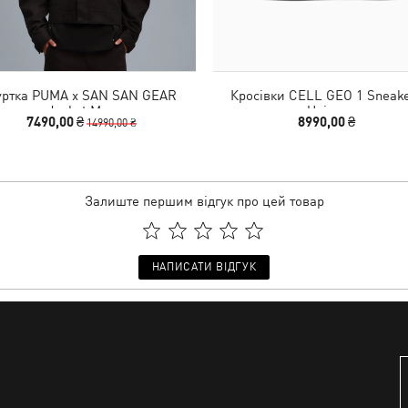
уртка PUMA x SAN SAN GEAR
Кросівки CELL GEO 1 Sneak
Jacket Men
Unisex
7490,00 ₴
8990,00 ₴
14990,00 ₴
Залиште першим відгук про цей товар
НАПИСАТИ ВІДГУК