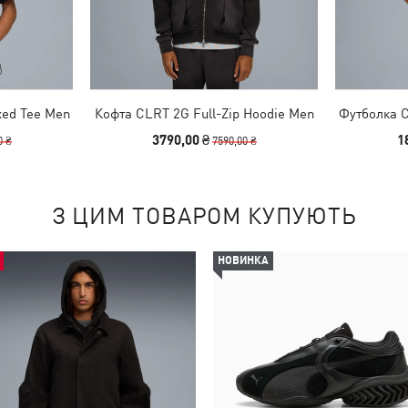
xed Tee Men
Кофта CLRT 2G Full-Zip Hoodie Men
Футболка C
3790,00 ₴
1
0 ₴
7590,00 ₴
З ЦИМ ТОВАРОМ КУПУЮТЬ
НОВИНКА