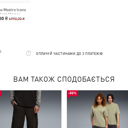
и Mostro Icons
kers Unisex
00 ₴
6990,00 ₴
І
ОПЛАЧУЙ ЧАСТИНАМИ ДО 3 ПЛАТЕЖІВ
ВАМ ТАКОЖ СПОДОБАЄТЬСЯ
-50%