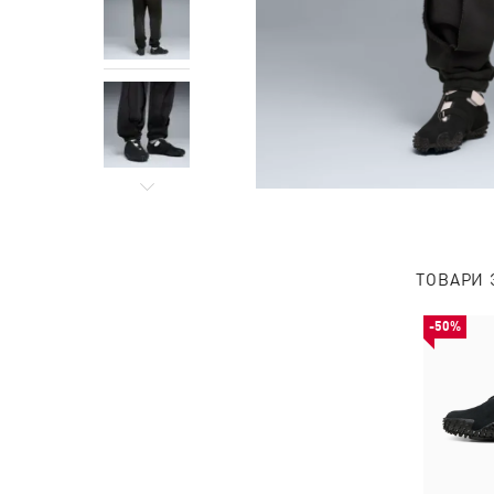
ТОВАРИ 
-50%