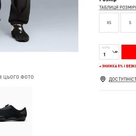
ТАБЛИЦЯ РОЗМІР
XS
S
К-СТЬ
+ ЗНИЖКА 5% І БЕЗ
З ЦЬОГО ФОТО
ДОСТУПНІС