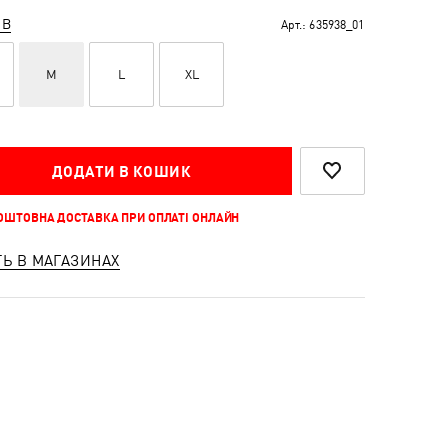
ІВ
Арт.:
635938_01
M
L
XL
ДОДАТИ В КОШИК
КОШТОВНА ДОСТАВКА ПРИ ОПЛАТІ ОНЛАЙН
ТЬ В МАГАЗИНАХ