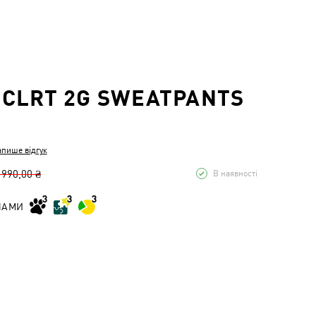
CLRT 2G SWEATPANTS
апише відгук
 990,00 ₴
В наявності
НАМИ