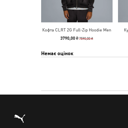
Кофта CLRT 2G Full-Zip Hoodie Men
К
3790,00 ₴
7590,00 ₴
Немає оцінок