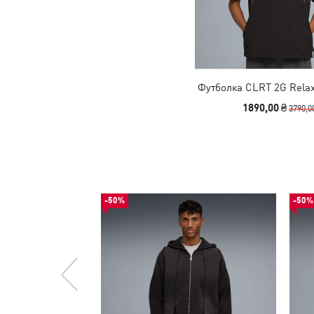
Футболка CLRT 2G Rela
1890,00 ₴
3790,0
-50%
-50%