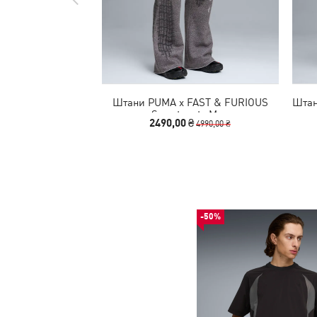
Штани PUMA x FAST & FURIOUS
Штан
Sweatpants Men
2490,00 ₴
4990,00 ₴
-50%