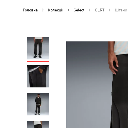
Головна
Колекції
Select
CLRT
Штани 