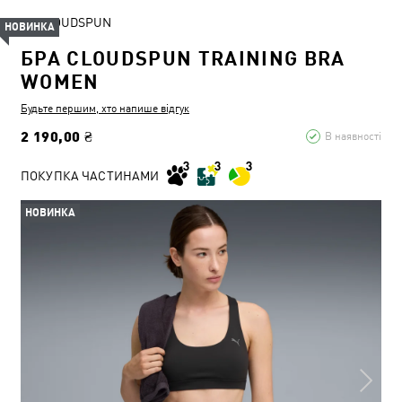
CLOUDSPUN
НОВИНКА
БРА CLOUDSPUN TRAINING BRA
WOMEN
Будьте першим, хто напише відгук
2 190,00 ₴
В наявності
ПОКУПКА ЧАСТИНАМИ
НОВИНКА