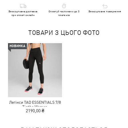
Безкоштовна доставка
Оплачуй частинами до 3
Безкоштовне повернення
при оплаті онлайн
платежів
ТОВАРИ З ЦЬОГО ФОТО
НОВИНКА
Легінси TAD ESSENTIALS 7/8
Tigths Women
2190,00 ₴