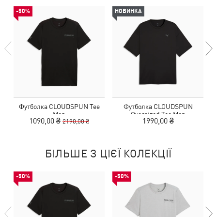
-50%
НОВИНКА
Футболка CLOUDSPUN Tee
Футболка CLOUDSPUN
Men
Oversized Tee Men
1090,00 ₴
1990,00 ₴
2190,00 ₴
БІЛЬШЕ З ЦІЄЇ КОЛЕКЦІЇ
-50%
-50%