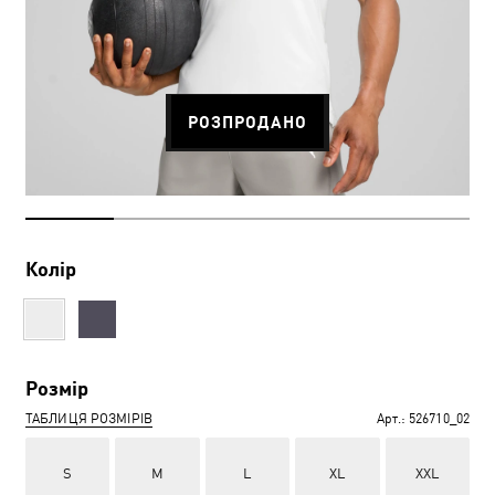
РОЗПРОДАНО
Колір
Розмір
ТАБЛИЦЯ РОЗМІРІВ
Арт.:
526710_02
S
M
L
XL
XXL