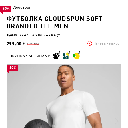
Cloudspun
-60%
ФУТБОЛКА CLOUDSPUN SOFT
BRANDED TEE MEN
Будьте першим, хто напише відгук
799,00 ₴
Немає в наявності
1 990,00 ₴
ПОКУПКА ЧАСТИНАМИ
-60%