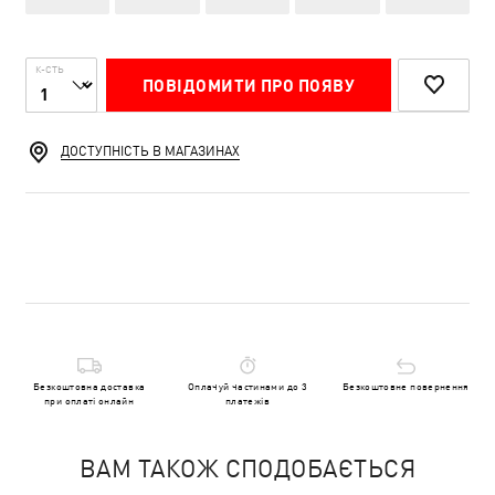
К-СТЬ
ПОВІДОМИТИ ПРО ПОЯВУ
ДОСТУПНІСТЬ В МАГАЗИНАХ
Безкоштовна доставка
Оплачуй частинами до 3
Безкоштовне повернення
при оплаті онлайн
платежів
ВАМ ТАКОЖ СПОДОБАЄТЬСЯ