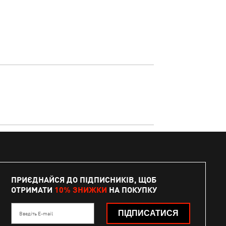
ПРИЄДНАЙСЯ ДО ПІДПИСНИКІВ, ЩОБ
ОТРИМАТИ
10% ЗНИЖКИ
НА ПОКУПКУ
ПІДПИСАТИСЯ
Введіть E-mail