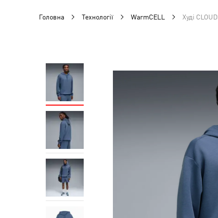
Головна
Технології
WarmCELL
Худі CLOU