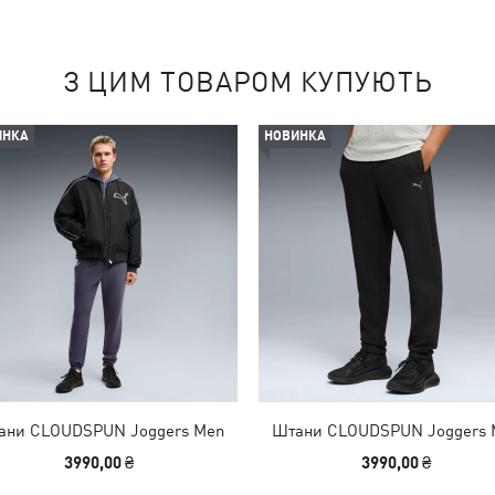
З ЦИМ ТОВАРОМ КУПУЮТЬ
ИНКА
НОВИНКА
ани CLOUDSPUN Joggers Men
Штани CLOUDSPUN Joggers 
3990,00 ₴
3990,00 ₴