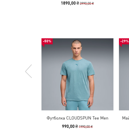
1890,00 ₴
3990,00 ₴
-50%
-29%
Футболка CLOUDSPUN Tee Men
Май
990,00 ₴
1990,00 ₴