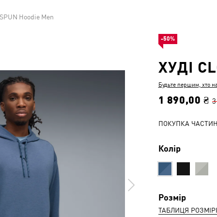
DSPUN Hoodie Men
-50%
ХУДІ C
Будьте першим, хто н
1 890,00 ₴
3
ПОКУПКА ЧАСТИ
Колір
Розмір
ТАБЛИЦЯ РОЗМІР