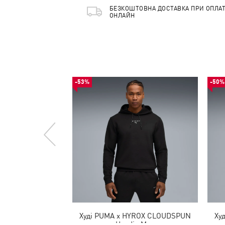
БЕЗКОШТОВНА ДОСТАВКА ПРИ ОПЛАТ
ОНЛАЙН
-53%
-50%
Худі PUMA x HYROX CLOUDSPUN
Ху
Hoodie Men