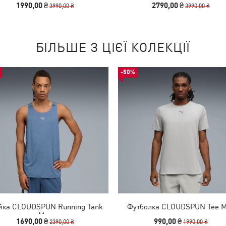
1990,00 ₴
2790,00 ₴
3990,00 ₴
3990,00 ₴
БІЛЬШЕ З ЦІЄЇ КОЛЕКЦІЇ
-50%
ка CLOUDSPUN Running Tank
Футболка CLOUDSPUN Tee 
Men
1690,00 ₴
990,00 ₴
2390,00 ₴
1990,00 ₴