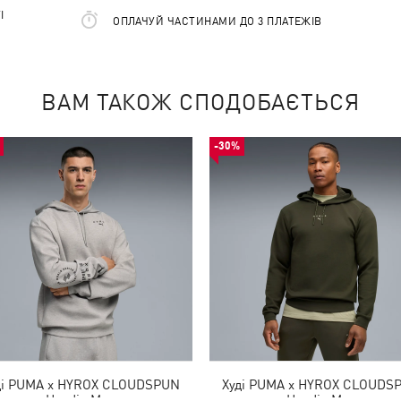
І
ОПЛАЧУЙ ЧАСТИНАМИ ДО 3 ПЛАТЕЖІВ
ВАМ ТАКОЖ СПОДОБАЄТЬСЯ
-30%
ді PUMA x HYROX CLOUDSPUN
Худі PUMA x HYROX CLOUDS
Hoodie Men
Hoodie Men