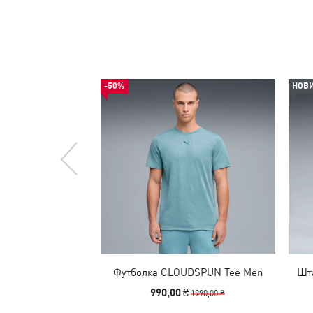
-50%
НОВ
Футболка CLOUDSPUN Tee Men
Шт
990,00 ₴
1990,00 ₴