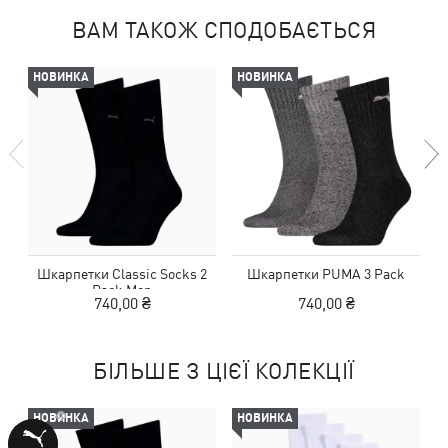
ВАМ ТАКОЖ СПОДОБАЄТЬСЯ
НОВИНКА
НОВИНКА
Шкарпетки Classic Socks 2
Шкарпетки PUMA 3 Pack
Pack Men
740,00 ₴
740,00 ₴
БІЛЬШЕ З ЦІЄЇ КОЛЕКЦІЇ
НОВИНКА
НОВИНКА