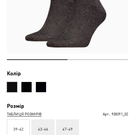
Колір
Розмір
ТАБЛИЦЯ РОЗМІРІВ
Арт.:
938391_02
39-42
43-46
47-49