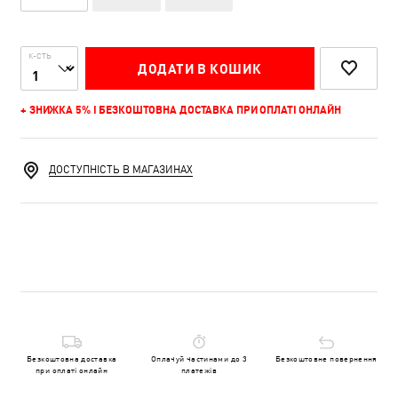
К-СТЬ
ДОДАТИ В КОШИК
+ ЗНИЖКА 5% І БЕЗКОШТОВНА ДОСТАВКА ПРИ ОПЛАТІ ОНЛАЙН
ДОСТУПНІСТЬ В МАГАЗИНАХ
Безкоштовна доставка
Оплачуй частинами до 3
Безкоштовне повернення
при оплаті онлайн
платежів