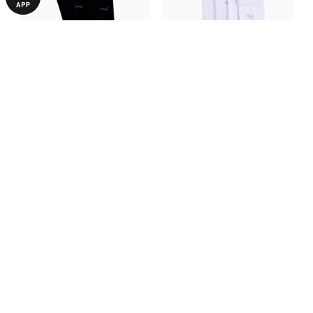
Шкарпетки Classic Socks 2
Шкарпетки PUMA Women's
Pack Men
Classic Socks 2 Pack
740,00 ₴
690,00 ₴
З ЦИМ ТОВАРОМ КУПУЮТЬ
-50%
-50%