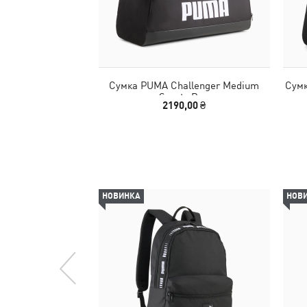
Сумка PUMA Challenger Medium
Сумк
Sports Bag
2190,00 ₴
НОВИНКА
НОВ