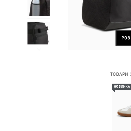
РОЗ
ТОВАРИ 
НОВИНКА