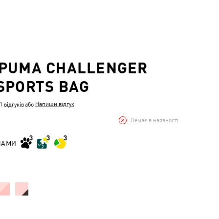
PUMA CHALLENGER
SPORTS BAG
Напиши відгук
 відгуків
або
Немає в наявності
НАМИ