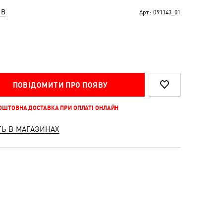
ІВ
Арт.:
091143_01
ПОВІДОМИТИ ПРО ПОЯВУ
КОШТОВНА ДОСТАВКА ПРИ ОПЛАТІ ОНЛАЙН
ТЬ В МАГАЗИНАХ