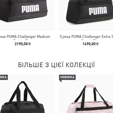
мка PUMA Challenger Medium
Сумка PUMA Challenger Extra 
Sports Bag
Sports Bag
2190,00 ₴
1490,00 ₴
БІЛЬШЕ З ЦІЄЇ КОЛЕКЦІЇ
ИНКА
НОВИНКА