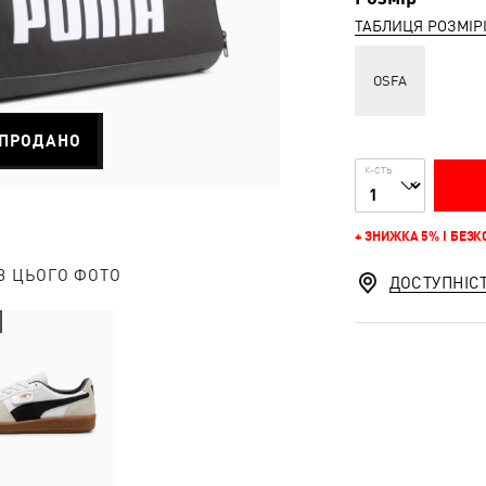
ТАБЛИЦЯ РОЗМІР
OSFA
ПРОДАНО
К-СТЬ
+ ЗНИЖКА 5% І БЕЗ
З ЦЬОГО ФОТО
ДОСТУПНІС