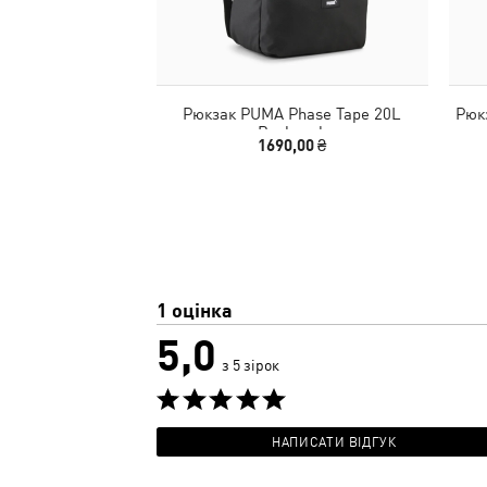
Рюкзак PUMA Phase Tape 20L
Рюк
Backpack
1690,00 ₴
1 оцінка
5,0
з 5 зірок
НАПИСАТИ ВІДГУК