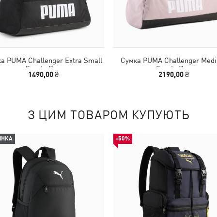
а PUMA Challenger Extra Small
Сумка PUMA Challenger Med
Sports Bag
Sports Bag
1490,00 ₴
2190,00 ₴
З ЦИМ ТОВАРОМ КУПУЮТЬ
ИНКА
-50%