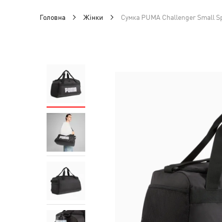
Головна
Жінки
Сумка PUMA Challenger Small S