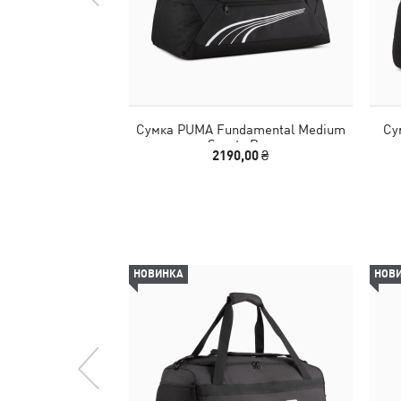
Сумка PUMA Fundamental Medium
Су
Sports Bag
2190,00 ₴
НОВИНКА
НОВ