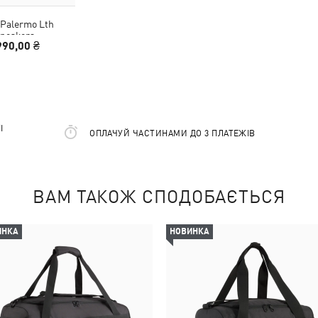
Palermo Lth
neakers
990,00 ₴
І
ОПЛАЧУЙ ЧАСТИНАМИ ДО 3 ПЛАТЕЖІВ
ВАМ ТАКОЖ СПОДОБАЄТЬСЯ
ИНКА
НОВИНКА