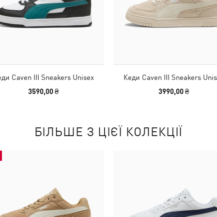
ди Caven III Sneakers Unisex
Кеди Caven III Sneakers Uni
3590,00 ₴
3990,00 ₴
БІЛЬШЕ З ЦІЄЇ КОЛЕКЦІЇ