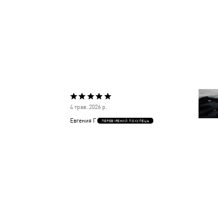
Оцінено
4 трав. 2026 р.
5
Евгения Г
ПЕРЕВІРЕНИЙ ПОКУПЕЦЬ
з
5