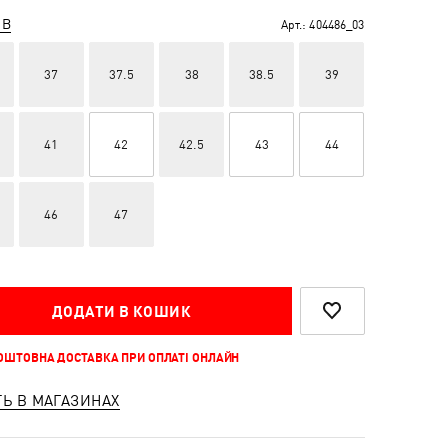
ІВ
Арт.:
404486_03
37
37.5
38
38.5
39
41
42
42.5
43
44
46
47
ДОДАТИ В КОШИК
КОШТОВНА ДОСТАВКА ПРИ ОПЛАТІ ОНЛАЙН
ТЬ В МАГАЗИНАХ