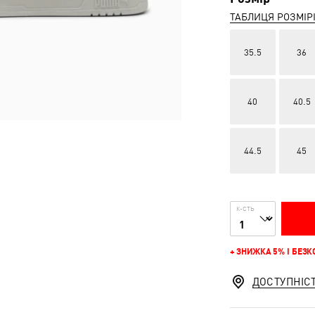
ТАБЛИЦЯ РОЗМІР
35.5
36
40
40.5
44.5
45
К-СТЬ
+ ЗНИЖКА 5% І БЕЗ
ДОСТУПНІС