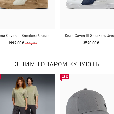
ди Caven III Sneakers Unisex
Кеди Caven III Sneakers Uni
1999,00 ₴
3590,00 ₴
3790,00 ₴
З ЦИМ ТОВАРОМ КУПУЮТЬ
-28%