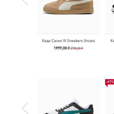
Кеди Caven III Sneakers Unisex
Ке
1999,00 ₴
3790,00 ₴
-47%