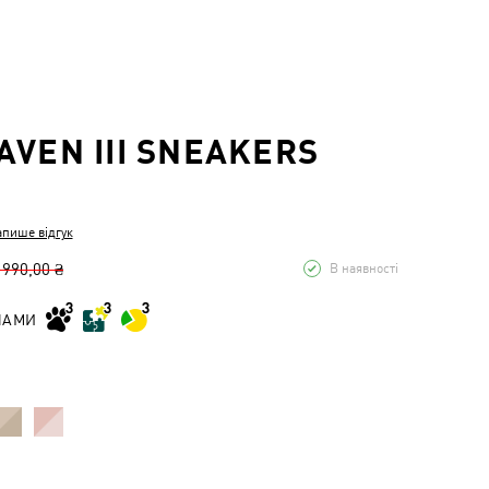
AVEN III SNEAKERS
апише відгук
 990,00 ₴
В наявності
НАМИ