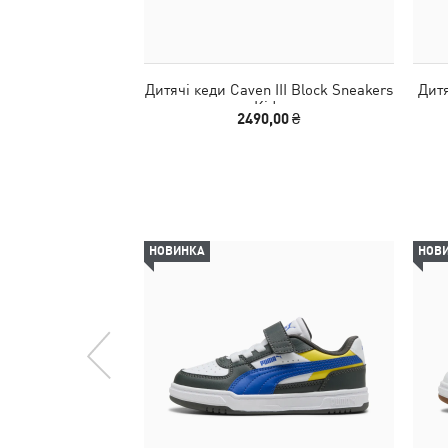
Дитячі кеди Caven III Block Sneakers
Дитя
Kids
2490,00 ₴
НОВИНКА
НОВ