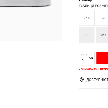
ТАБЛИЦЯ РОЗМІР
27.5
28
32
32.5
К-СТЬ
+ ЗНИЖКА 5% І БЕЗ
ДОСТУПНІС