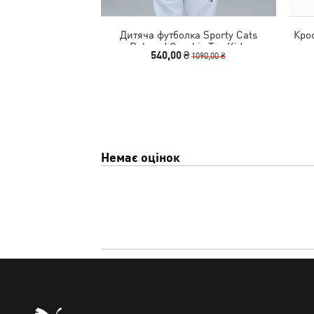
Дитяча футболка Sporty Cats
Крос
Relaxed Graphic Tee Kids
540,00 ₴
1090,00 ₴
Немає оцінок