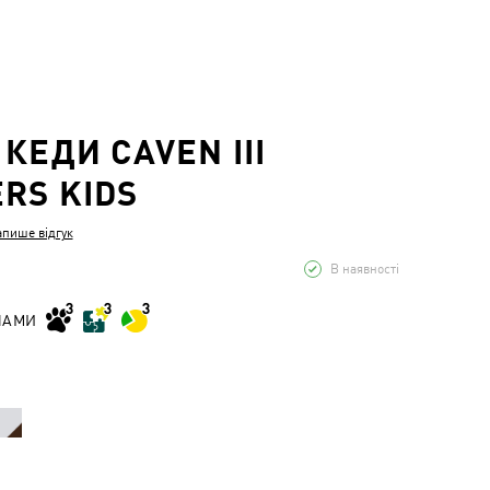
 КЕДИ CAVEN III
RS KIDS
апише відгук
В наявності
НАМИ