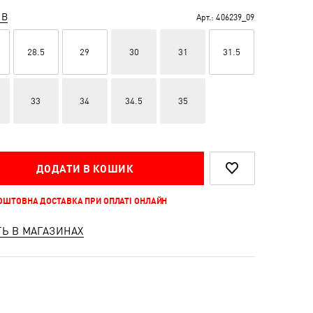
ІВ
Арт.:
406239_09
28.5
29
30
31
31.5
33
34
34.5
35
ДОДАТИ В КОШИК
КОШТОВНА ДОСТАВКА ПРИ ОПЛАТІ ОНЛАЙН
ТЬ В МАГАЗИНАХ