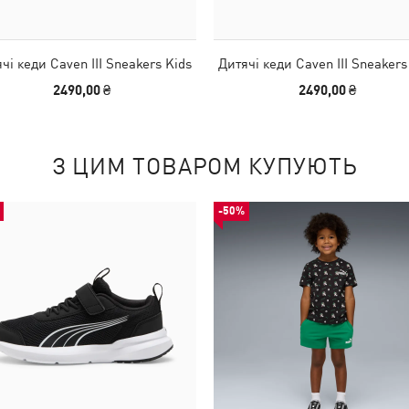
чі кеди Caven III Sneakers Kids
Дитячі кеди Caven III Sneakers
2490,00 ₴
2490,00 ₴
З ЦИМ ТОВАРОМ КУПУЮТЬ
-50%