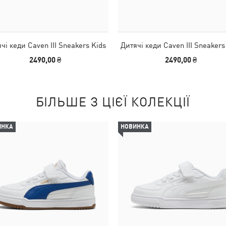
чі кеди Caven III Sneakers Kids
Дитячі кеди Caven III Sneakers
2490,00 ₴
2490,00 ₴
БІЛЬШЕ З ЦІЄЇ КОЛЕКЦІЇ
ИНКА
НОВИНКА