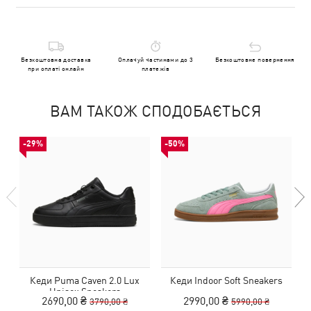
Безкоштовна доставка
Оплачуй частинами до 3
Безкоштовне повернення
при оплаті онлайн
платежів
ВАМ ТАКОЖ СПОДОБАЄТЬСЯ
-29%
-50%
Кеди Puma Caven 2.0 Lux
Кеди Indoor Soft Sneakers
Unisex Sneakers
2690,00 ₴
2990,00 ₴
3790,00 ₴
5990,00 ₴