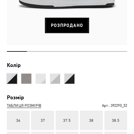
РОЗПРОДАНО
Колір
Розмір
ТАБЛИЦЯ РОЗМІРІВ
Арт.:
392290_52
36
37
37.5
38
38.5