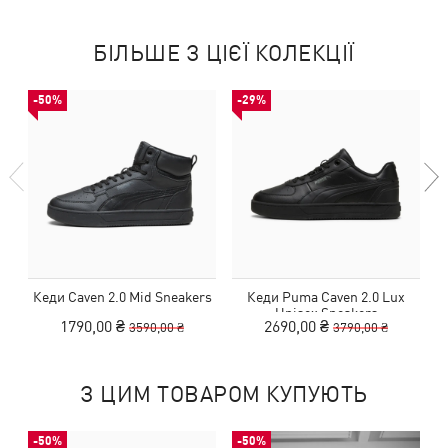
БІЛЬШЕ З ЦІЄЇ КОЛЕКЦІЇ
-50%
-29%
Кеди Caven 2.0 Mid Sneakers
Кеди Puma Caven 2.0 Lux
К
Unisex Sneakers
1790,00 ₴
2690,00 ₴
3590,00 ₴
3790,00 ₴
З ЦИМ ТОВАРОМ КУПУЮТЬ
-50%
-50%