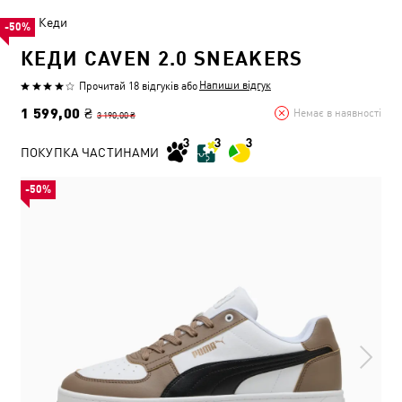
Кеди
-50%
КЕДИ CAVEN 2.0 SNEAKERS
Напиши відгук
Прочитай 18 відгуків
або
1 599,00 ₴
Немає в наявності
3 190,00 ₴
ПОКУПКА ЧАСТИНАМИ
-50%