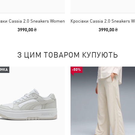
івки Cassia 2.0 Sneakers Women
Кросівки Cassia 2.0 Sneakers 
3990,00 ₴
3990,00 ₴
З ЦИМ ТОВАРОМ КУПУЮТЬ
ИНКА
-50%