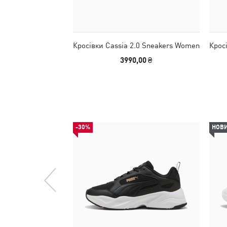
Кросівки Cassia 2.0 Sneakers Women
Крос
3990,00 ₴
-30%
НОВ