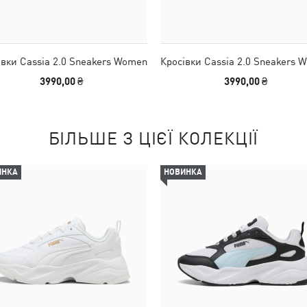
івки Cassia 2.0 Sneakers Women
Кросівки Cassia 2.0 Sneakers 
3990,00 ₴
3990,00 ₴
БІЛЬШЕ З ЦІЄЇ КОЛЕКЦІЇ
ИНКА
НОВИНКА