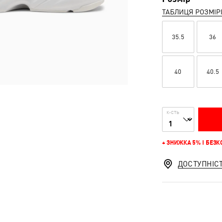
ТАБЛИЦЯ РОЗМІР
35.5
36
40
40.5
К-СТЬ
+ ЗНИЖКА 5% І БЕЗ
ДОСТУПНІС