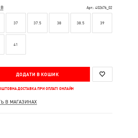
ІВ
Арт.:
402676_02
37
37.5
38
38.5
39
41
ДОДАТИ В КОШИК
КОШТОВНА ДОСТАВКА ПРИ ОПЛАТІ ОНЛАЙН
ТЬ В МАГАЗИНАХ