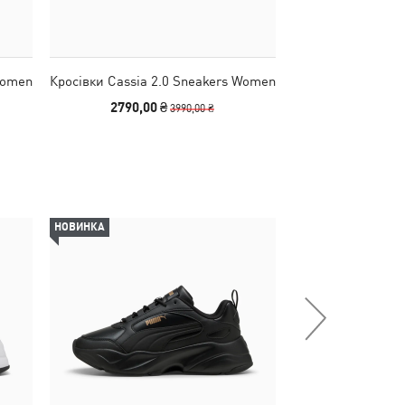
Women
Кросівки Cassia 2.0 Sneakers Women
Кросівки Cassia 
2790,00 ₴
3990
3990,00 ₴
НОВИНКА
НОВИНКА