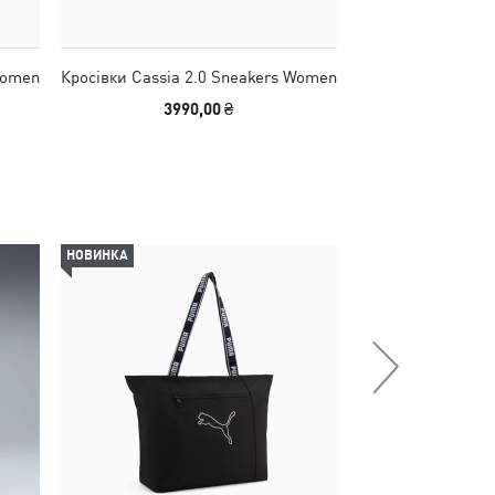
Women
Кросівки Cassia 2.0 Sneakers Women
Кросівки Cassia 
3990,00 ₴
3990
НОВИНКА
НОВИНКА