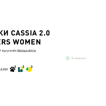
КИ CASSIA 2.0
ERS WOMEN
Напиши відгук
 відгуків
або
В наявності
НАМИ