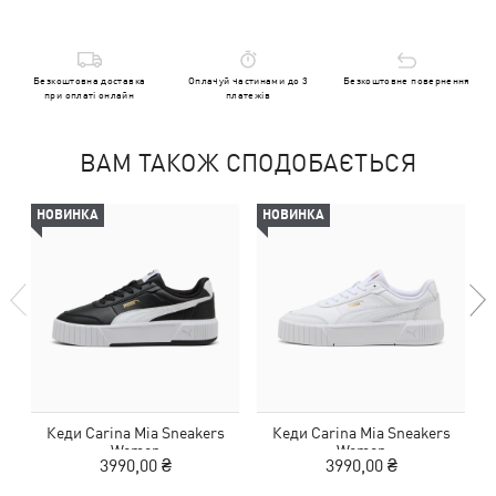
Безкоштовна доставка
Оплачуй частинами до 3
Безкоштовне повернення
при оплаті онлайн
платежів
ВАМ ТАКОЖ СПОДОБАЄТЬСЯ
НОВИНКА
НОВИНКА
Кеди Carina Mia Sneakers
Кеди Carina Mia Sneakers
Women
Women
3990,00 ₴
3990,00 ₴