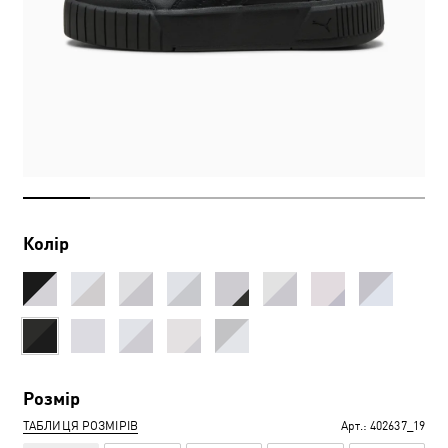
Колір
Розмір
ТАБЛИЦЯ РОЗМІРІВ
Арт.:
402637_19