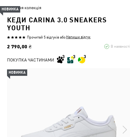
Літня колекція
НОВИНКА
КЕДИ CARINA 3.0 SNEAKERS
YOUTH
Напиши відгук
Прочитай 5 відгуків
або
2 790,00 ₴
В наявності
ПОКУПКА ЧАСТИНАМИ
НОВИНКА