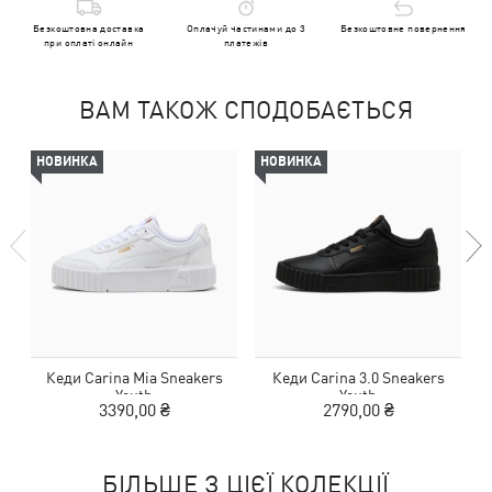
Безкоштовна доставка
Оплачуй частинами до 3
Безкоштовне повернення
при оплаті онлайн
платежів
ВАМ ТАКОЖ СПОДОБАЄТЬСЯ
НОВИНКА
НОВИНКА
Кеди Carina Mia Sneakers
Кеди Carina 3.0 Sneakers
Youth
Youth
3390,00 ₴
2790,00 ₴
БІЛЬШЕ З ЦІЄЇ КОЛЕКЦІЇ