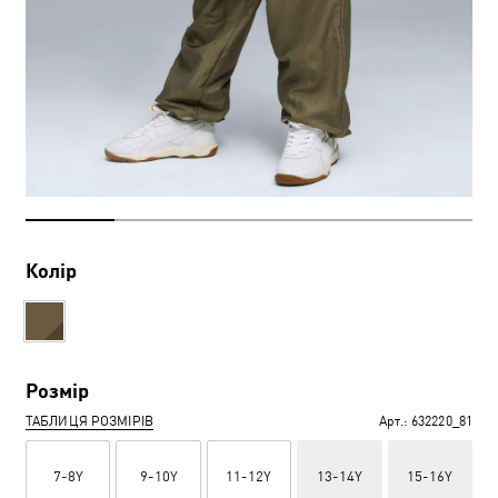
Колір
Розмір
ТАБЛИЦЯ РОЗМІРІВ
Арт.:
632220_81
7-8Y
9-10Y
11-12Y
13-14Y
15-16Y