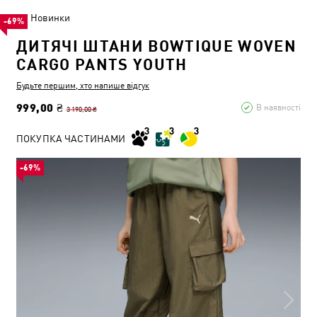
Новинки
-69%
ДИТЯЧІ ШТАНИ BOWTIQUE WOVEN
CARGO PANTS YOUTH
Будьте першим, хто напише відгук
999,00 ₴
В наявності
3 190,00 ₴
ПОКУПКА ЧАСТИНАМИ
-69%