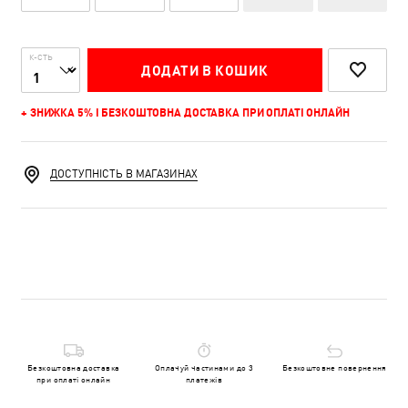
К-СТЬ
ДОДАТИ В КОШИК
+ ЗНИЖКА 5% І БЕЗКОШТОВНА ДОСТАВКА ПРИ ОПЛАТІ ОНЛАЙН
ДОСТУПНІСТЬ В МАГАЗИНАХ
Безкоштовна доставка
Оплачуй частинами до 3
Безкоштовне повернення
при оплаті онлайн
платежів