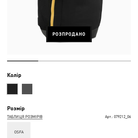
РОЗПРОДАНО
Колір
Розмір
ТАБЛИЦЯ РОЗМІРІВ
Арт.:
079212_06
OSFA