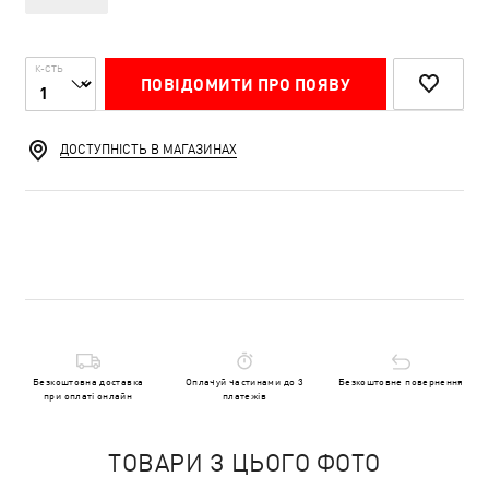
К-СТЬ
ПОВІДОМИТИ ПРО ПОЯВУ
ДОСТУПНІСТЬ В МАГАЗИНАХ
Безкоштовна доставка
Оплачуй частинами до 3
Безкоштовне повернення
при оплаті онлайн
платежів
ТОВАРИ З ЦЬОГО ФОТО