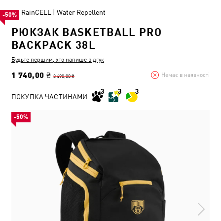
RainCELL | Water Repellent
-50%
РЮКЗАК BASKETBALL PRO
BACKPACK 38L
Будьте першим, хто напише відгук
1 740,00 ₴
Немає в наявності
3 490,00 ₴
ПОКУПКА ЧАСТИНАМИ
-50%