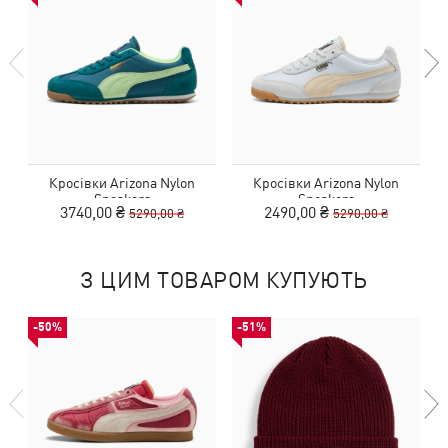
Кросівки Arizona Nylon
Кросівки Arizona Nylon
Sneakers
Sneakers
3740,00 ₴
2490,00 ₴
5290,00 ₴
5290,00 ₴
З ЦИМ ТОВАРОМ КУПУЮТЬ
-50%
-51%