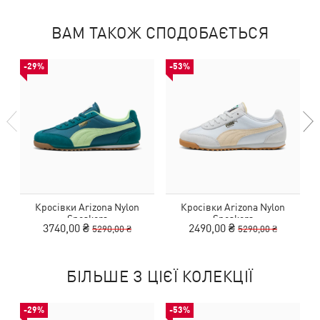
ВАМ ТАКОЖ СПОДОБАЄТЬСЯ
-29%
-53%
Кросівки Arizona Nylon
Кросівки Arizona Nylon
Sneakers
Sneakers
3740,00 ₴
2490,00 ₴
5290,00 ₴
5290,00 ₴
БІЛЬШЕ З ЦІЄЇ КОЛЕКЦІЇ
-29%
-53%