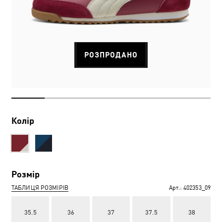
РОЗПРОДАНО
Колір
Розмір
ТАБЛИЦЯ РОЗМІРІВ
Арт.:
402353_09
35.5
36
37
37.5
38