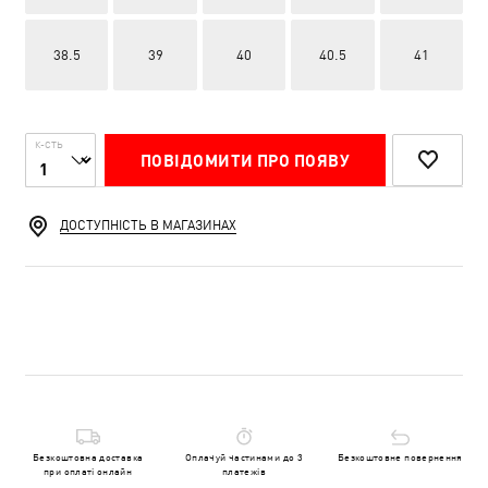
38.5
39
40
40.5
41
К-СТЬ
ПОВІДОМИТИ ПРО ПОЯВУ
ДОСТУПНІСТЬ В МАГАЗИНАХ
Безкоштовна доставка
Оплачуй частинами до 3
Безкоштовне повернення
при оплаті онлайн
платежів