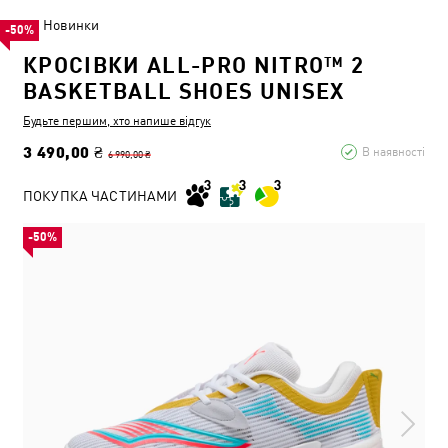
Новинки
-50%
КРОСІВКИ ALL-PRO NITRO™ 2
BASKETBALL SHOES UNISEX
Будьте першим, хто напише відгук
3 490,00 ₴
В наявності
6 990,00 ₴
ПОКУПКА ЧАСТИНАМИ
-50%