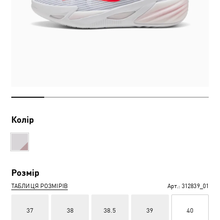
Колір
Розмір
ТАБЛИЦЯ РОЗМІРІВ
Арт.:
312839_01
37
38
38.5
39
40