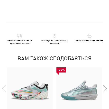
Безкоштовна доставка
Оплачуй частинами до 3
Безкоштовне повернення
при оплаті онлайн
платежів
ВАМ ТАКОЖ СПОДОБАЄТЬСЯ
-30%