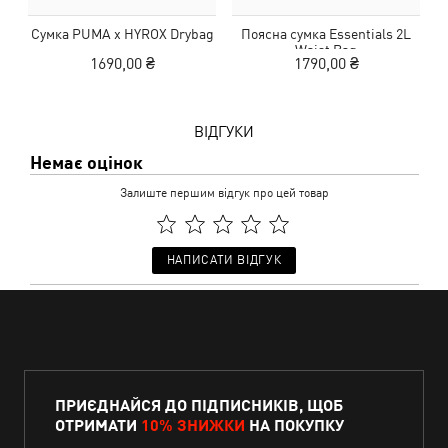
Сумка PUMA x HYROX Drybag
Поясна сумка Essentials 2L
Waist Bag
1690,00 ₴
1790,00 ₴
ВІДГУКИ
Немає оцінок
Залиште першим відгук про цей товар
НАПИСАТИ ВІДГУК
ПРИЄДНАЙСЯ ДО ПІДПИСНИКІВ, ЩОБ
ОТРИМАТИ
10% ЗНИЖКИ
НА ПОКУПКУ