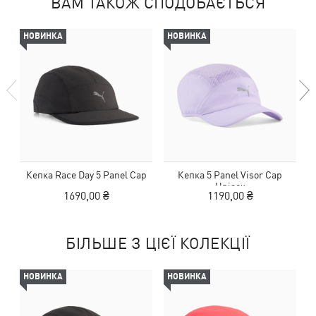
ВАМ ТАКОЖ СПОДОБАЄТЬСЯ
НОВИНКА
НОВИНКА
Кепка Race Day 5 Panel Cap
Кепка 5 Panel Visor Cap
Unisex
1690,00 ₴
1190,00 ₴
БІЛЬШЕ З ЦІЄЇ КОЛЕКЦІЇ
НОВИНКА
НОВИНКА