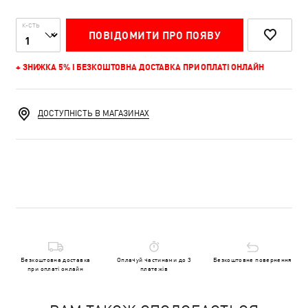
К-СТЬ
ПОВІДОМИТИ ПРО ПОЯВУ
+ ЗНИЖКА 5% І БЕЗКОШТОВНА ДОСТАВКА ПРИ ОПЛАТІ ОНЛАЙН
ДОСТУПНІСТЬ В МАГАЗИНАХ
Безкоштовна доставка
Оплачуй частинами до 3
Безкоштовне повернення
при оплаті онлайн
платежів