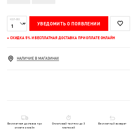
КОЛ-ВО
УВЕДОМИТЬ О ПОЯВЛЕНИИ
+ СКИДКА 5% И БЕСПЛАТНАЯ ДОСТАВКА ПРИ ОПЛАТЕ ОНЛАЙН
НАЛИЧИЕ В МАГАЗИНАХ
Бесплатная доставка при
Оплачивай частями до 3
Бесплатный возврат
оплате онлайн
платежей