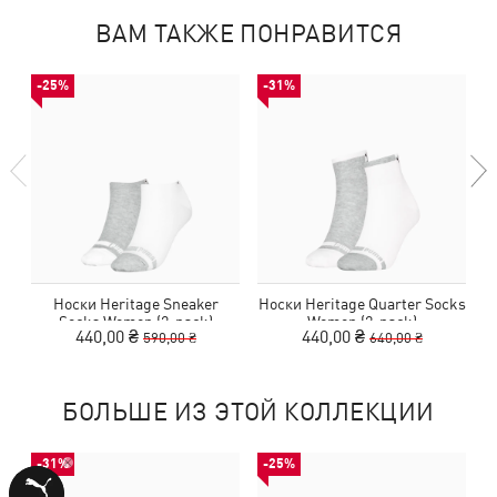
ВАМ ТАКЖЕ ПОНРАВИТСЯ
-25%
-31%
Носки Heritage Sneaker
Носки Heritage Quarter Socks
Socks Women (2-pack)
Women (2-pack)
440,00 ₴
440,00 ₴
590,00 ₴
640,00 ₴
БОЛЬШЕ ИЗ ЭТОЙ КОЛЛЕКЦИИ
-31%
-25%