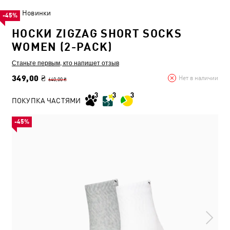
Новинки
-45%
НОСКИ ZIGZAG SHORT SOCKS
WOMEN (2-PACK)
Станьте первым, кто напишет отзыв
349,00 ₴
Нет в наличии
640,00 ₴
ПОКУПКА ЧАСТЯМИ
-45%