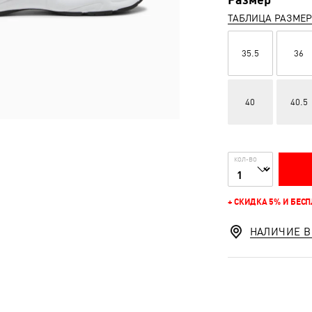
ТАБЛИЦА РАЗМЕ
35.5
36
40
40.5
КОЛ-ВО
+ СКИДКА 5% И БЕС
НАЛИЧИЕ В