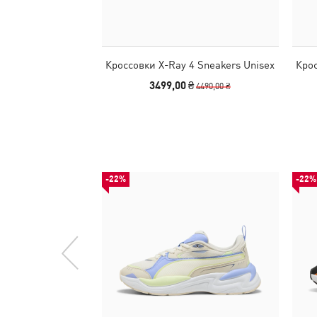
Кроссовки X-Ray 4 Sneakers Unisex
Крос
3499,00 ₴
4490,00 ₴
-22%
-22%