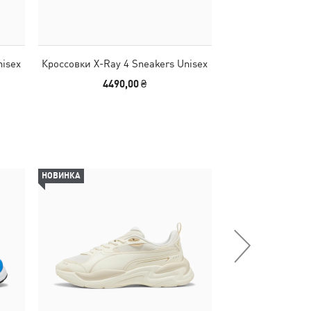
nisex
Кроссовки X-Ray 4 Sneakers Unisex
Кроссовки X-Ray 
4490,00 ₴
4490
НОВИНКА
НОВИНКА