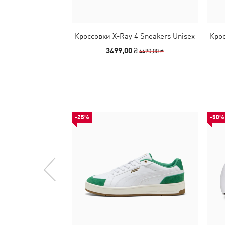
Кроссовки X-Ray 4 Sneakers Unisex
Крос
3499,00 ₴
4490,00 ₴
-25%
-50%