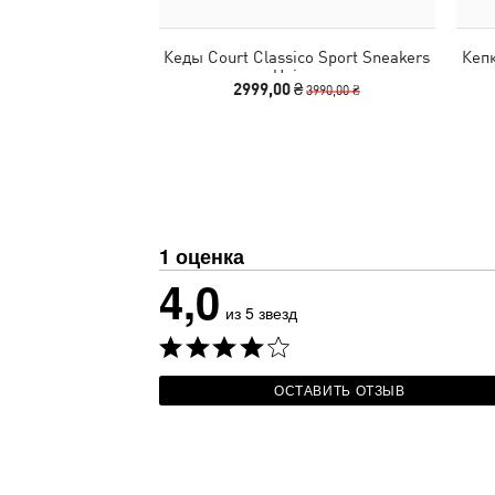
Кеды Court Classico Sport Sneakers
Кепк
Unisex
2999,00 ₴
3990,00 ₴
1 оценка
4,0
из 5 звезд
ОСТАВИТЬ ОТЗЫВ