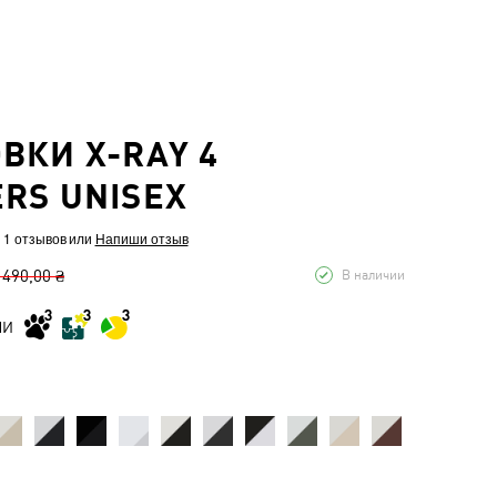
ВКИ X-RAY 4
RS UNISEX
 1 отзывов
или
Напиши отзыв
 490,00 ₴
В наличии
МИ