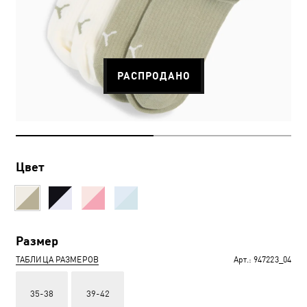
РАСПРОДАНО
Цвет
Размер
ТАБЛИЦА РАЗМЕРОВ
Арт.:
947223_04
35-38
39-42