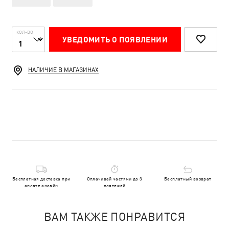
КОЛ-ВО
УВЕДОМИТЬ О ПОЯВЛЕНИИ
НАЛИЧИЕ В МАГАЗИНАХ
Бесплатная доставка при
Оплачивай частями до 3
Бесплатный возврат
оплате онлайн
платежей
ВАМ ТАКЖЕ ПОНРАВИТСЯ