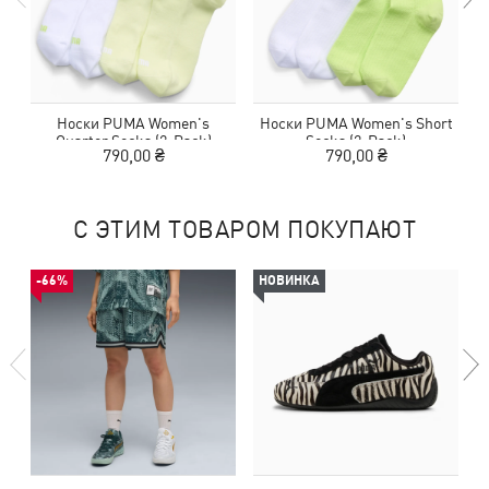
Носки PUMA Women's
Носки PUMA Women's Short
Quarter Socks (2-Pack)
Socks (2-Pack)
790,00 ₴
790,00 ₴
С ЭТИМ ТОВАРОМ ПОКУПАЮТ
-66%
НОВИНКА