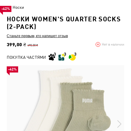
Носки
-42%
НОСКИ WOMEN'S QUARTER SOCKS
(2-PACK)
Станьте первым, кто напишет отзыв
399,00 ₴
Нет в наличии
690,00 ₴
ПОКУПКА ЧАСТЯМИ
-42%