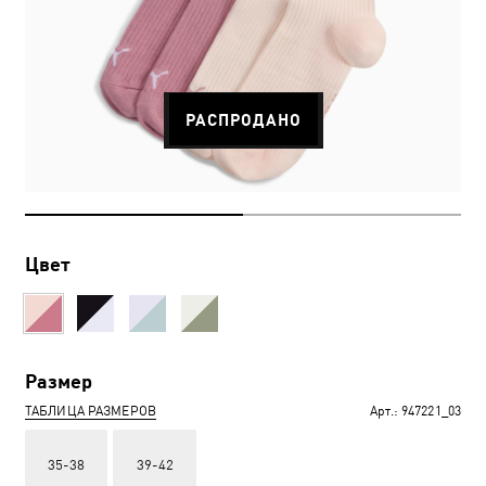
РАСПРОДАНО
Цвет
Размер
ТАБЛИЦА РАЗМЕРОВ
Арт.:
947221_03
35-38
39-42