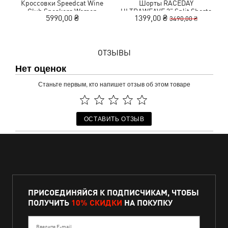
Кроссовки Speedcat Wine
Шорты RACEDAY
Club Sneakers Women
ULTRAWEAVE 3" Split Shorts
5990,00 ₴
1399,00 ₴
3490,00 ₴
Women
ОТЗЫВЫ
Нет оценок
Станьте первым, кто напишет отзыв об этом товаре
ОСТАВИТЬ ОТЗЫВ
ПРИСОЕДИНЯЙСЯ К ПОДПИСЧИКАМ, ЧТОБЫ
ПОЛУЧИТЬ
10% СКИДКИ
НА ПОКУПКУ
Введите E-mail