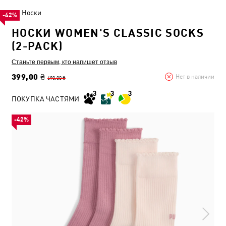
Носки
-42%
НОСКИ WOMEN'S CLASSIC SOCKS
(2-PACK)
Станьте первым, кто напишет отзыв
399,00 ₴
Нет в наличии
690,00 ₴
ПОКУПКА ЧАСТЯМИ
-42%