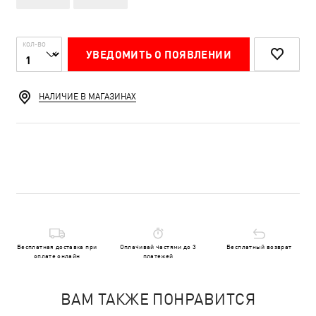
КОЛ-ВО
УВЕДОМИТЬ О ПОЯВЛЕНИИ
НАЛИЧИЕ В МАГАЗИНАХ
Бесплатная доставка при
Оплачивай частями до 3
Бесплатный возврат
оплате онлайн
платежей
ВАМ ТАКЖЕ ПОНРАВИТСЯ