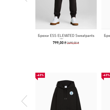
Брюки ESS ELEVATED Sweatpants
Брю
Women
799,00 ₴
2690,00 ₴
-63%
-63%