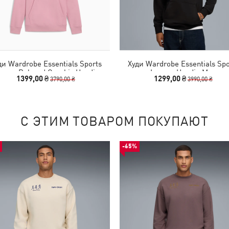
ди Wardrobe Essentials Sports
Худи Wardrobe Essentials Spo
gacy Relaxed Graphic Hoodie
Legacy Hoodie Men
1399,00 ₴
1299,00 ₴
3790,00 ₴
3990,00 ₴
Women
С ЭТИМ ТОВАРОМ ПОКУПАЮТ
-65%