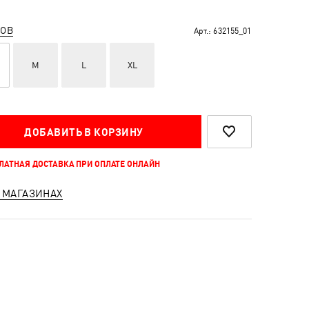
РОВ
Арт.:
632155_01
M
L
XL
ДОБАВИТЬ В КОРЗИНУ
ПЛАТНАЯ ДОСТАВКА ПРИ ОПЛАТЕ ОНЛАЙН
 МАГАЗИНАХ