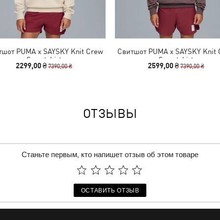
тшот PUMA x SAYSKY Knit Crew
Свитшот PUMA x SAYSKY Knit 
Sweatshirt
Sweatshirt
2299,00 ₴
2599,00 ₴
7390,00 ₴
7390,00 ₴
ОТЗЫВЫ
Станьте первым, кто напишет отзыв об этом товаре
ОСТАВИТЬ ОТЗЫВ