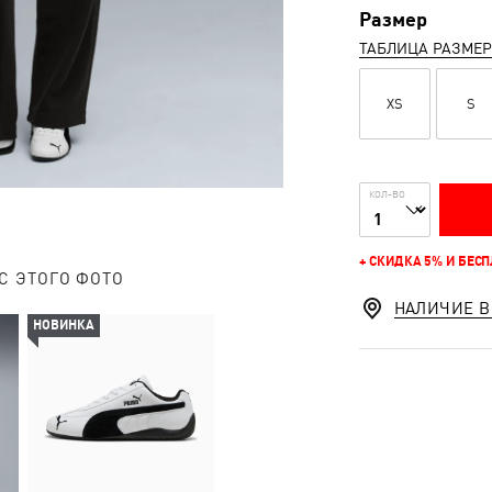
Размер
ТАБЛИЦА РАЗМЕ
XS
S
КОЛ-ВО
+ СКИДКА 5% И БЕС
С ЭТОГО ФОТО
НАЛИЧИЕ В
НОВИНКА