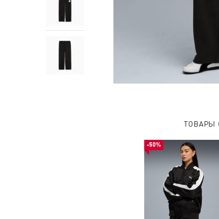
ТОВАРЫ 
-50%