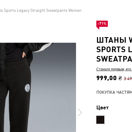
s Sports Legacy Straight Sweatpants Women
-71%
ШТАНЫ W
SPORTS 
SWEATP
Станьте первым, кто
999,00 ₴
3 49
ПОКУПКА ЧАСТЯ
Цвет