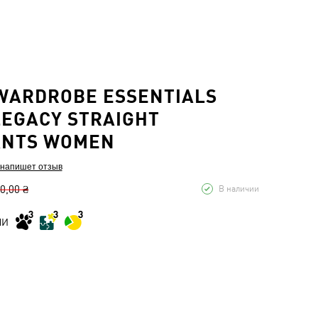
ARDROBE ESSENTIALS
LEGACY STRAIGHT
ANTS WOMEN
 напишет отзыв
0,00 ₴
В наличии
МИ