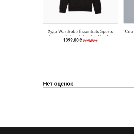
Худи Wardrobe Essentials Sports
Сви
Legacy Relaxed Graphic Hoodie
1399,00 ₴
3790,00 ₴
Women
Нет оценок