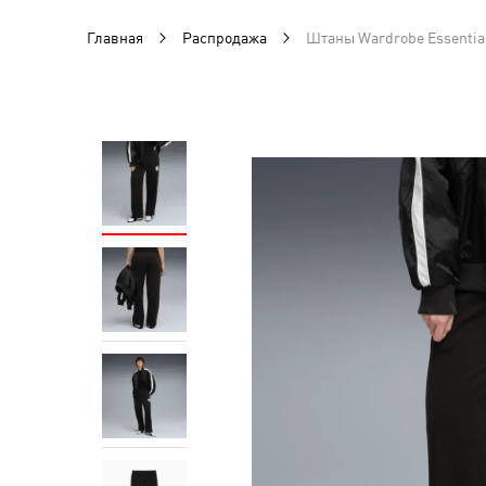
Главная
Распродажа
Штаны Wardrobe Essential