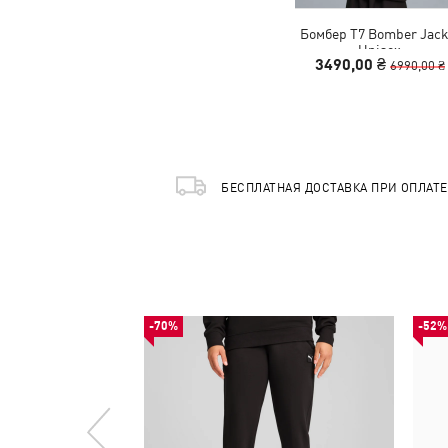
Бомбер T7 Bomber Jack
Unisex
3490,00 ₴
6990,00 ₴
БЕСПЛАТНАЯ ДОСТАВКА ПРИ ОПЛАТ
-70%
-52%