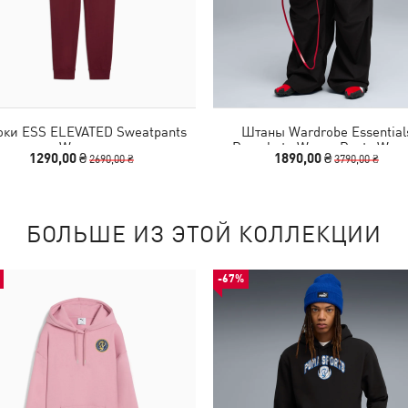
ки ESS ELEVATED Sweatpants
Штаны Wardrobe Essential
Women
Parachute Woven Pants Wom
1290,00 ₴
1890,00 ₴
2690,00 ₴
3790,00 ₴
БОЛЬШЕ ИЗ ЭТОЙ КОЛЛЕКЦИИ
-67%