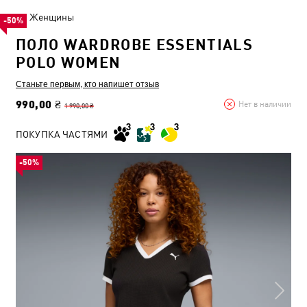
Женщины
-50%
ПОЛО WARDROBE ESSENTIALS
POLO WOMEN
Станьте первым, кто напишет отзыв
990,00 ₴
Нет в наличии
1 990,00 ₴
ПОКУПКА ЧАСТЯМИ
-50%