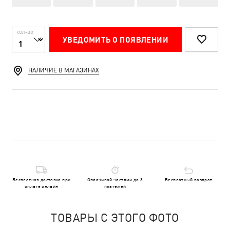
КОЛ-ВО
УВЕДОМИТЬ О ПОЯВЛЕНИИ
НАЛИЧИЕ В МАГАЗИНАХ
Бесплатная доставка при
Оплачивай частями до 3
Бесплатный возврат
оплате онлайн
платежей
ТОВАРЫ С ЭТОГО ФОТО