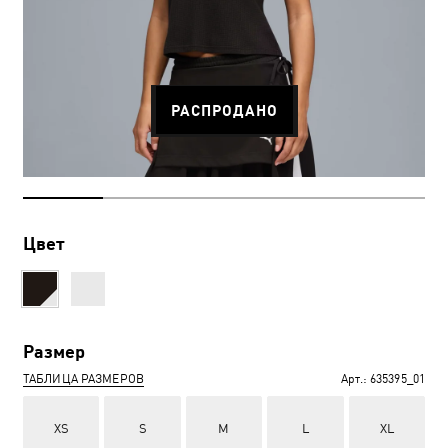
РАСПРОДАНО
Цвет
Размер
ТАБЛИЦА РАЗМЕРОВ
Арт.:
635395_01
XS
S
M
L
XL