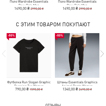
Поло Wardrobe Essentials
Поло Wardrobe Essentials
Boxy Polo Men
Boxy Polo Men
1490,00 ₴
1490,00 ₴
2990,00 ₴
2990,00 ₴
С ЭТИМ ТОВАРОМ ПОКУПАЮТ
-50%
-50%
Футболка Run Slogan Graphic
Штаны Essentials Graphics
Running Tee Women
Animal Pants Women
790,00 ₴
1340,00 ₴
1590,00 ₴
2690,00 ₴
ОТЗЫВЫ