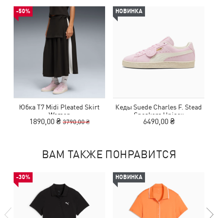
-50%
НОВИНКА
Юбка T7 Midi Pleated Skirt
Кеды Suede Charles F. Stead
Women
Sneakers Unisex
1890,00 ₴
6490,00 ₴
3790,00 ₴
ВАМ ТАКЖЕ ПОНРАВИТСЯ
-30%
НОВИНКА