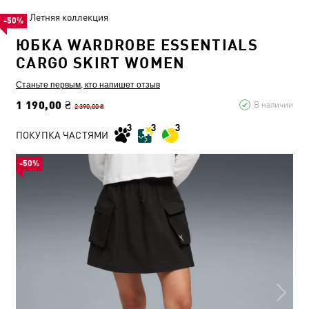
Летняя коллекция
-50%
ЮБКА WARDROBE ESSENTIALS
CARGO SKIRT WOMEN
Станьте первым, кто напишет отзыв
1 190,00 ₴
В наличии
2 390,00 ₴
ПОКУПКА ЧАСТЯМИ
-50%