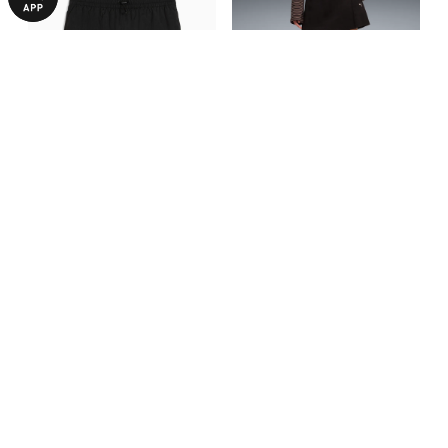
Юбка HER Woven Skirt Women
Юбка PUMA Class High-Waist
Skort Women
1090,00 ₴
1090,00 ₴
2190,00 ₴
2190,00 ₴
БОЛЬШЕ ИЗ ЭТОЙ КОЛЛЕКЦИИ
-50%
-50%