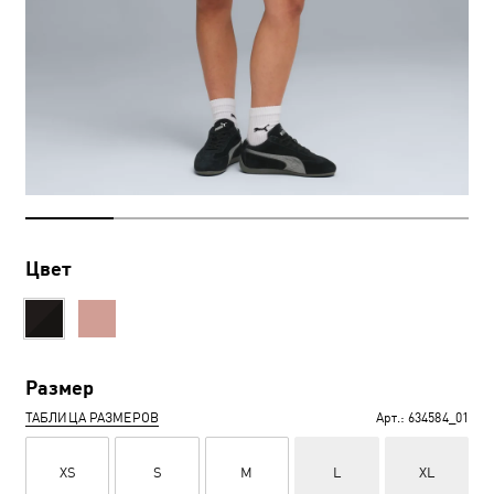
Цвет
Размер
ТАБЛИЦА РАЗМЕРОВ
Арт.:
634584_01
XS
S
M
L
XL