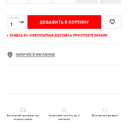
КОЛ-ВО
ДОБАВИТЬ В КОРЗИНУ
+ СКИДКА 5% И БЕСПЛАТНАЯ ДОСТАВКА ПРИ ОПЛАТЕ ОНЛАЙН
НАЛИЧИЕ В МАГАЗИНАХ
Бесплатная доставка при
Оплачивай частями до 3
Бесплатный возврат
оплате онлайн
платежей