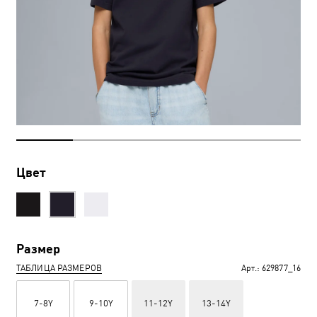
Цвет
Размер
ТАБЛИЦА РАЗМЕРОВ
Арт.:
629877_16
7-8Y
9-10Y
11-12Y
13-14Y