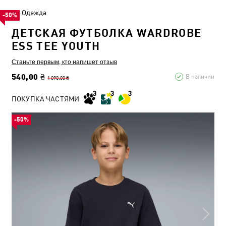
Одежда
-50%
ДЕТСКАЯ ФУТБОЛКА WARDROBE
ESS TEE YOUTH
Станьте первым, кто напишет отзыв
540,00 ₴
В наличии
1 090,00 ₴
ПОКУПКА ЧАСТЯМИ
-50%