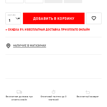
КОЛ-ВО
ДОБАВИТЬ В КОРЗИНУ
+ СКИДКА 5% И БЕСПЛАТНАЯ ДОСТАВКА ПРИ ОПЛАТЕ ОНЛАЙН
НАЛИЧИЕ В МАГАЗИНАХ
Бесплатная доставка при
Оплачивай частями до 3
Бесплатный возврат
оплате онлайн
платежей