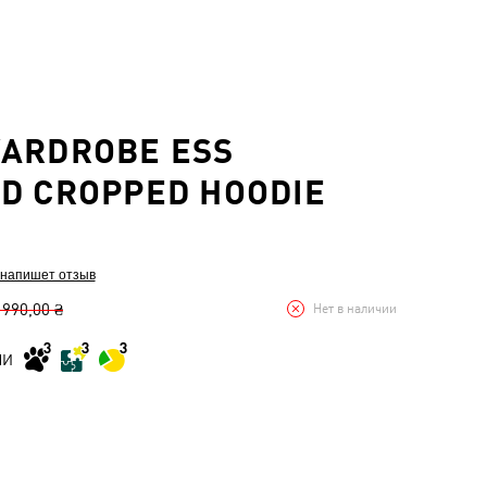
ARDROBE ESS
D CROPPED HOODIE
 напишет отзыв
 990,00 ₴
Нет в наличии
МИ