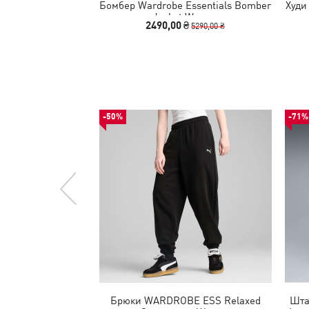
Бомбер Wardrobe Essentials Bomber
Худи
Jacket Women
2490,00 ₴
5290,00 ₴
-50%
-71%
Брюки WARDROBE ESS Relaxed
Шта