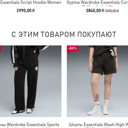
 Essentials Script Hoodie Women
Куртка Wardrobe Essentials Cor
Puffer Jacket Women
2990,00 ₴
3840,00 ₴
7690,00 ₴
С ЭТИМ ТОВАРОМ ПОКУПАЮТ
-50%
ны Wardrobe Essentials Sports
Шорты Essentials Wash High-W