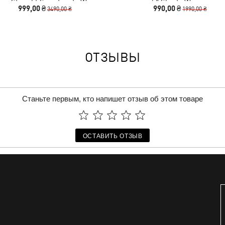
acy Straight Sweatpants Women
5" Shorts Women
999,00 ₴
990,00 ₴
3490,00 ₴
1990,00 ₴
ОТЗЫВЫ
Станьте первым, кто напишет отзыв об этом товаре
ОСТАВИТЬ ОТЗЫВ