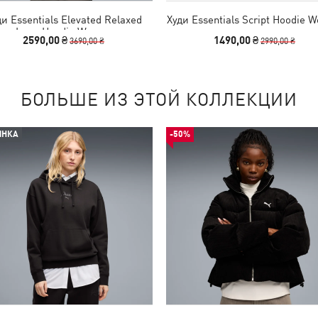
ди Essentials Elevated Relaxed
Худи Essentials Script Hoodie 
Logo Hoodie Women
2590,00 ₴
1490,00 ₴
3690,00 ₴
2990,00 ₴
БОЛЬШЕ ИЗ ЭТОЙ КОЛЛЕКЦИИ
ИНКА
-50%