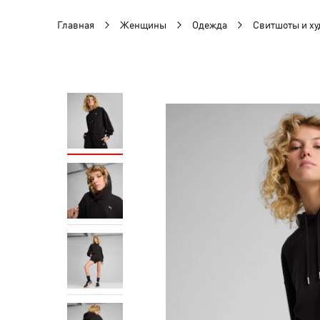
Главная
Женщины
Одежда
Свитшоты и ху