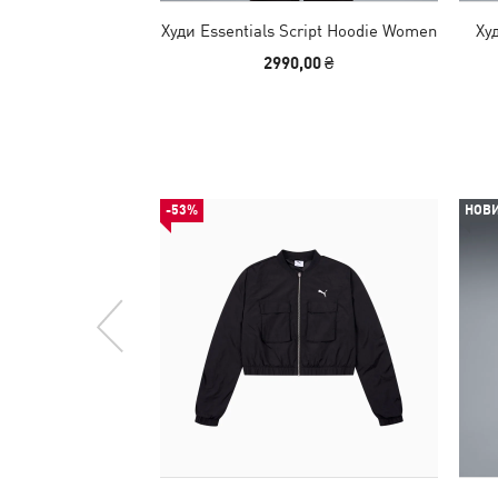
Худи Essentials Script Hoodie Women
Ху
2990,00 ₴
-53%
НОВ