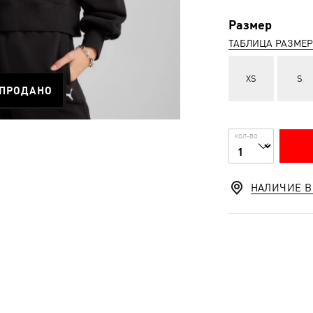
Размер
ТАБЛИЦА РАЗМЕ
XS
S
ПРОДАНО
КОЛ-ВО
НАЛИЧИЕ В