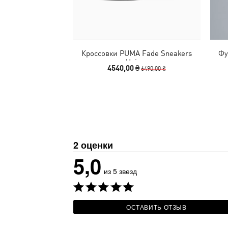
Кроссовки PUMA Fade Sneakers
Фу
Unisex
4540,00 ₴
6490,00 ₴
2 оценки
5,0
из 5 звезд
ОСТАВИТЬ ОТЗЫВ