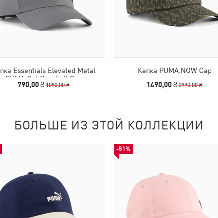
пка Essentials Elevated Metal
Кепка PUMA.NOW Cap
PUMA Cat Baseball Cap
790,00 ₴
1490,00 ₴
1090,00 ₴
2990,00 ₴
БОЛЬШЕ ИЗ ЭТОЙ КОЛЛЕКЦИИ
-51%