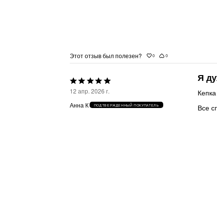
Этот отзыв был полезен?
0
0
Я д
Выбрана
12 апр. 2026 г.
Кепка
оценка
Анна К
Все с
ПОДТВЕРЖДЕННЫЙ ПОКУПАТЕЛЬ
5из
5