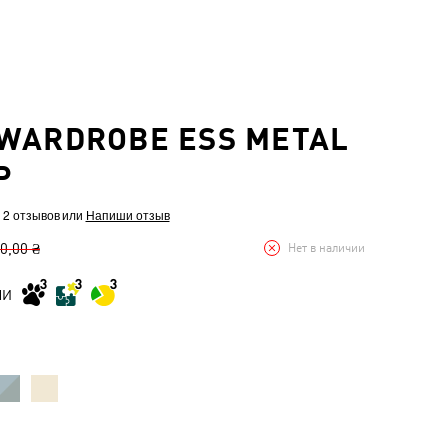
WARDROBE ESS METAL
P
 2 отзывов
или
Напиши отзыв
0,00 ₴
Нет в наличии
МИ