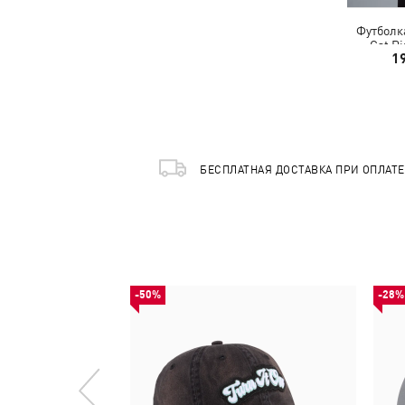
Футболка
Cat R
1
БЕСПЛАТНАЯ ДОСТАВКА ПРИ ОПЛАТ
-50%
-28%