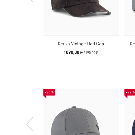
Кепка Vintage Dad Cap
Ке
1090,00 ₴
2190,00 ₴
-28%
-29%