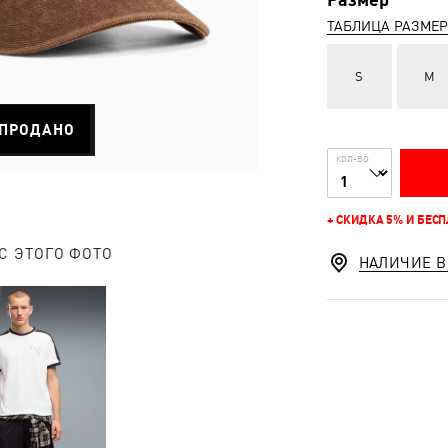
ТАБЛИЦА РАЗМЕ
S
M
ПРОДАНО
КОЛ-ВО
+ СКИДКА 5% И БЕС
С ЭТОГО ФОТО
НАЛИЧИЕ В