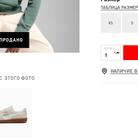
ТАБЛИЦА РАЗМЕ
XS
S
ПРОДАНО
КОЛ-ВО
НАЛИЧИЕ В
С ЭТОГО ФОТО