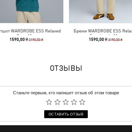
тшот WARDROBE ESS Relaxed
Брюки WARDROBE ESS Rela
Crew Men
Sweatpants Men
1590,00 ₴
1590,00 ₴
3190,00 ₴
3190,00 ₴
ОТЗЫВЫ
Станьте первым, кто напишет отзыв об этом товаре
ОСТАВИТЬ ОТЗЫВ