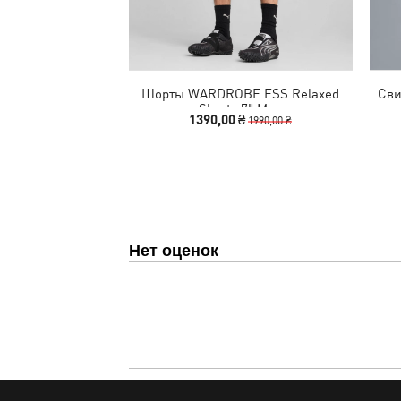
Шорты WARDROBE ESS Relaxed
Сви
Shorts 7" Men
1390,00 ₴
1990,00 ₴
Нет оценок