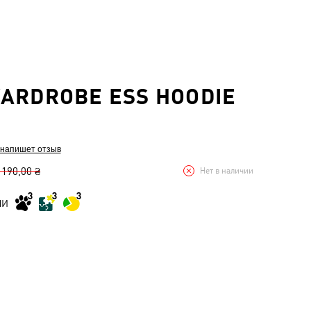
ARDROBE ESS HOODIE
 напишет отзыв
 190,00 ₴
Нет в наличии
МИ