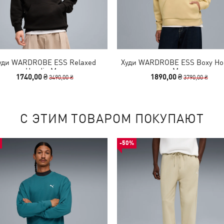
уди WARDROBE ESS Relaxed
Худи WARDROBE ESS Boxy Ho
Hoodie Men
Men
1740,00 ₴
1890,00 ₴
3490,00 ₴
3790,00 ₴
С ЭТИМ ТОВАРОМ ПОКУПАЮТ
-50%