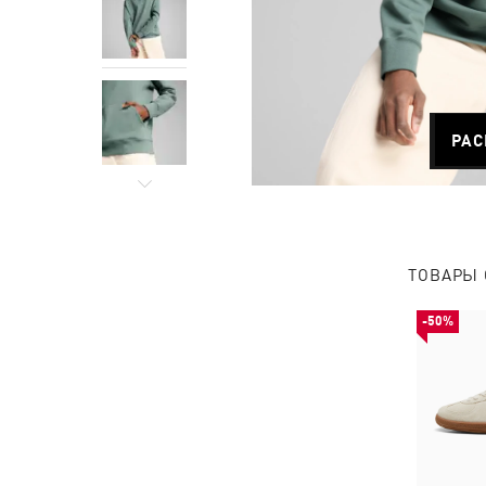
РАС
ТОВАРЫ 
-50%