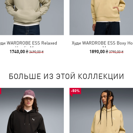
уди WARDROBE ESS Relaxed
Худи WARDROBE ESS Boxy Ho
Hoodie Men
Men
1740,00 ₴
1890,00 ₴
3490,00 ₴
3790,00 ₴
БОЛЬШЕ ИЗ ЭТОЙ КОЛЛЕКЦИИ
-50%