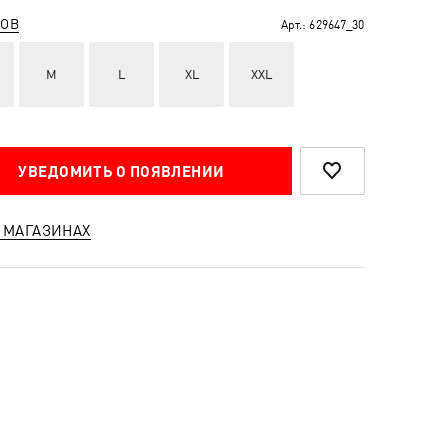
РОВ
Арт.:
629647_30
M
L
XL
XXL
УВЕДОМИТЬ О ПОЯВЛЕНИИ
 МАГАЗИНАХ