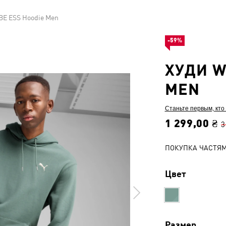
E ESS Hoodie Men
-59%
ХУДИ W
MEN
Станьте первым, кто
1 299,00 ₴
3
ПОКУПКА ЧАСТЯ
Цвет
Размер