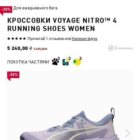
Для ежедневного бега
-30%
КРОССОВКИ VOYAGE NITRO™ 4
RUNNING SHOES WOMEN
Прочитай 1 отзывов
или
Напиши відгук
5 240,00 ₴
В наличии
7 490,00 ₴
ПОКУПКА ЧАСТЯМИ
-30%