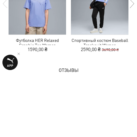
Футболка HER Relaxed
Спортивный костюм Baseball
Graphic Tee Women
Tracksuit Women
1590,00 ₴
2590,00 ₴
3690,00 ₴
ОТЗЫВЫ
1 оценка
5,0
из 5 звезд
ОСТАВИТЬ ОТЗЫВ
Показать подробности