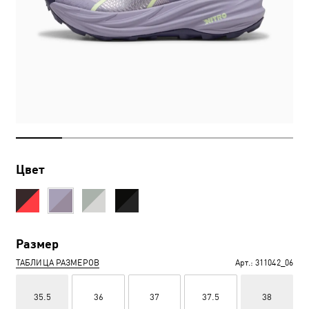
Цвет
Размер
ТАБЛИЦА РАЗМЕРОВ
Арт.:
311042_06
35.5
36
37
37.5
38