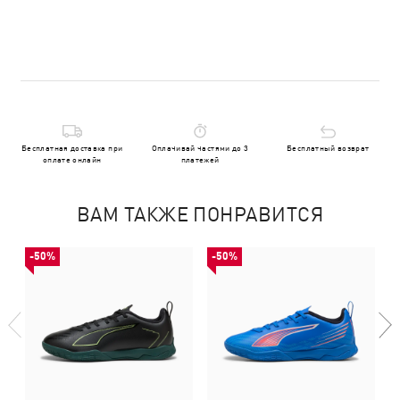
Бесплатная доставка при
Оплачивай частями до 3
Бесплатный возврат
оплате онлайн
платежей
ВАМ ТАКЖЕ ПОНРАВИТСЯ
-50%
-50%