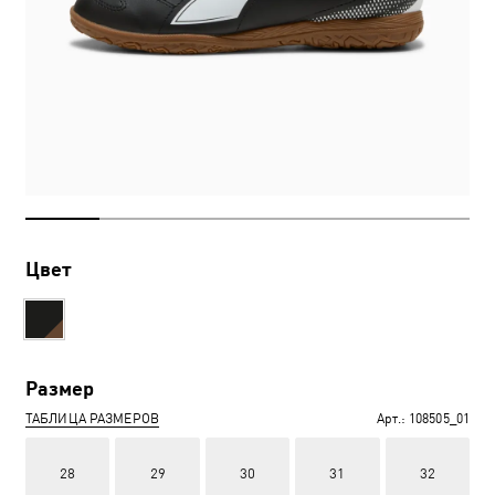
Цвет
Размер
ТАБЛИЦА РАЗМЕРОВ
Арт.:
108505_01
28
29
30
31
32