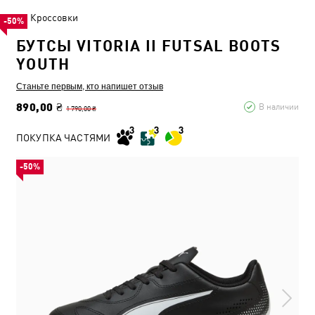
Кроссовки
-50%
БУТСЫ VITORIA II FUTSAL BOOTS
YOUTH
Станьте первым, кто напишет отзыв
890,00 ₴
В наличии
1 790,00 ₴
ПОКУПКА ЧАСТЯМИ
-50%