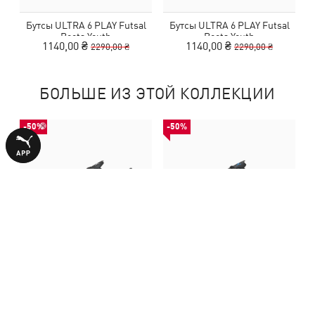
Бутсы ULTRA 6 PLAY Futsal
Бутсы ULTRA 6 PLAY Futsal
Boots Youth
Boots Youth
1140,00 ₴
1140,00 ₴
2290,00 ₴
2290,00 ₴
БОЛЬШЕ ИЗ ЭТОЙ КОЛЛЕКЦИИ
-50%
-50%
Бутсы VITORIA II TT Football
Бутсы VITORIA II FG/AG
Boots Youth
Football Boots Youth
890,00 ₴
890,00 ₴
1790,00 ₴
1790,00 ₴