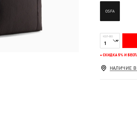
OSFA
КОЛ-ВО
+ СКИДКА 5% И БЕС
НАЛИЧИЕ В