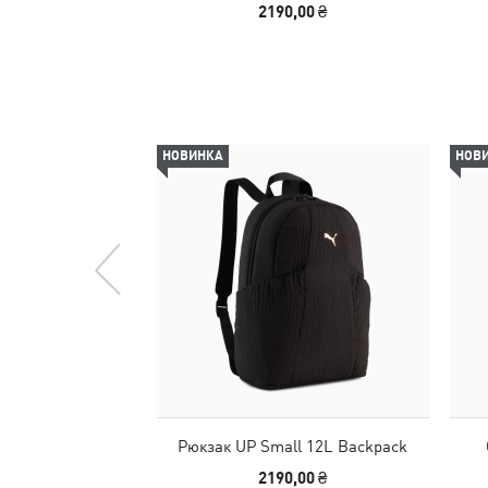
2190,00 ₴
НОВИНКА
НОВ
Рюкзак UP Small 12L Backpack
2190,00 ₴