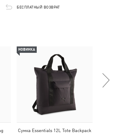
БЕСПЛАТНЫЙ ВОЗВРАТ
НОВИНКА
НОВИНКА
ag
Сумка Essentials 12L Tote Backpack
Сумка Pop