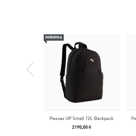
НОВИНКА
Рюкзак UP Small 12L Backpack
Рю
2190,00 ₴