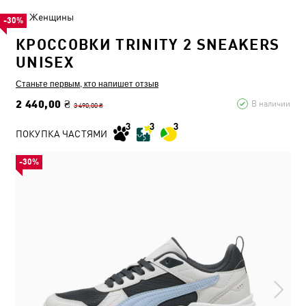
Женщины
-30%
КРОССОВКИ TRINITY 2 SNEAKERS
UNISEX
Станьте первым, кто напишет отзыв
2 440,00 ₴
В наличии
3 490,00 ₴
ПОКУПКА ЧАСТЯМИ
-30%