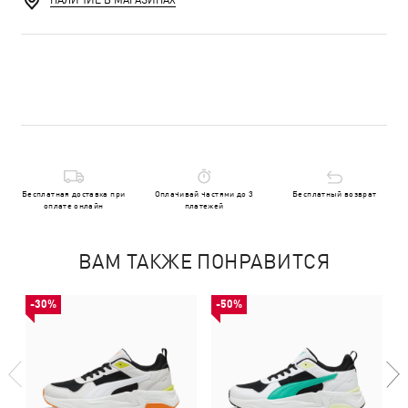
НАЛИЧИЕ В МАГАЗИНАХ
Бесплатная доставка при
Оплачивай частями до 3
Бесплатный возврат
оплате онлайн
платежей
ВАМ ТАКЖЕ ПОНРАВИТСЯ
-30%
-50%