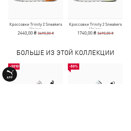
Кроссовки Trinity 2 Sneakers
Кроссовки Trinity 2 Sneakers
К
Unisex
Unisex
2440,00 ₴
1740,00 ₴
3490,00 ₴
3490,00 ₴
БОЛЬШЕ ИЗ ЭТОЙ КОЛЛЕКЦИИ
-30%
-50%
Кроссовки Trinity 2 Sneakers
Кроссовки Trinity 2 Sneakers
К
Unisex
Unisex