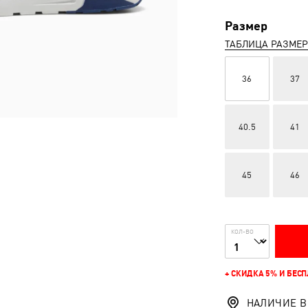
Размер
ТАБЛИЦА РАЗМЕ
36
37
40.5
41
45
46
КОЛ-ВО
+ СКИДКА 5% И БЕС
НАЛИЧИЕ В