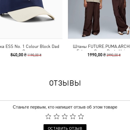
ка ESS No. 1 Colour Block Dad
Штаны FUTURE.PUMA.ARCH
Cap
Extreme Cargo Pants Unise
840,00 ₴
1990,00 ₴
1190,00 ₴
3990,00 ₴
ОТЗЫВЫ
Станьте первым, кто напишет отзыв об этом товаре
ОСТАВИТЬ ОТЗЫВ