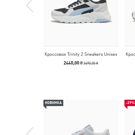
Кроссовки Trinity 2 Sneakers Unisex
Крос
2440,00 ₴
3490,00 ₴
НОВИНКА
-29%