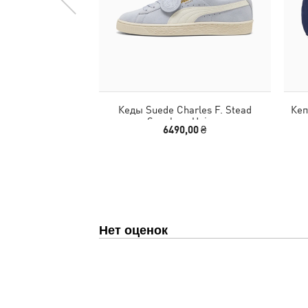
Кеды Suede Charles F. Stead
Кеп
Sneakers Unisex
6490,00 ₴
Нет оценок