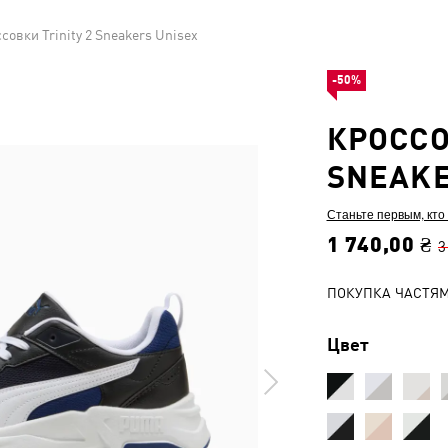
совки Trinity 2 Sneakers Unisex
-50%
КРОССО
SNEAKE
Станьте первым, кто
1 740,00 ₴
3
ПОКУПКА ЧАСТЯ
Цвет