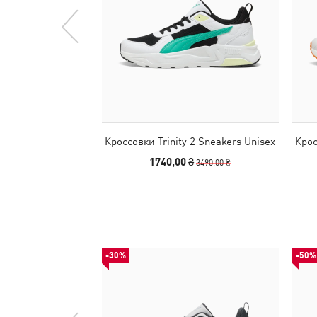
Кроссовки Trinity 2 Sneakers Unisex
Крос
1740,00 ₴
3490,00 ₴
-30%
-50%