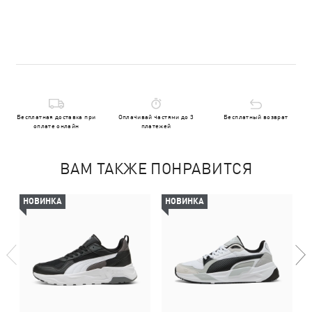
Бесплатная доставка при
Оплачивай частями до 3
Бесплатный возврат
оплате онлайн
платежей
ВАМ ТАКЖЕ ПОНРАВИТСЯ
НОВИНКА
НОВИНКА