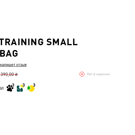
TRAINING SMALL
SBAG
 напишет отзыв
 390,00 ₴
Нет в наличии
МИ