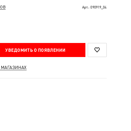
РОВ
Арт.:
090919_04
УВЕДОМИТЬ О ПОЯВЛЕНИИ
 МАГАЗИНАХ