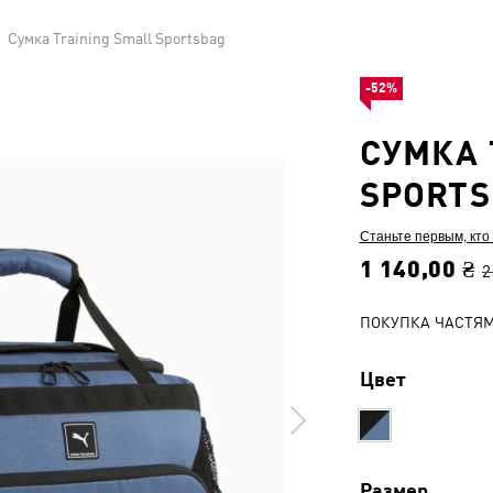
Сумка Training Small Sportsbag
-52%
СУМКА 
SPORT
Станьте первым, кто
1 140,00 ₴
2
ПОКУПКА ЧАСТЯ
Цвет
Размер