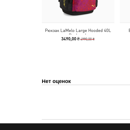
Рюкзак LaMelo Large Hooded 40L
Backpack
3490,00 ₴
4990,00 ₴
Нет оценок