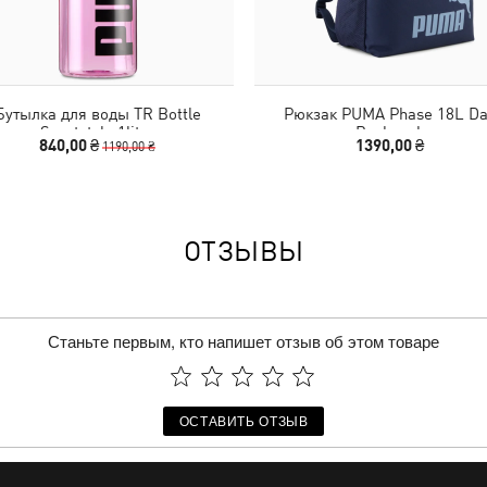
Бутылка для воды TR Bottle
Рюкзак PUMA Phase 18L D
Sportstyle 1liter
Backpack
840,00 ₴
1390,00 ₴
1190,00 ₴
ОТЗЫВЫ
Станьте первым, кто напишет отзыв об этом товаре
ОСТАВИТЬ ОТЗЫВ