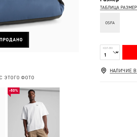
ТАБЛИЦА РАЗМЕ
OSFA
ПРОДАНО
КОЛ-ВО
НАЛИЧИЕ В
С ЭТОГО ФОТО
-50%