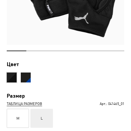
Цвет
Размер
ТАБЛИЦА РАЗМЕРОВ
Арт.:
041465_01
M
L