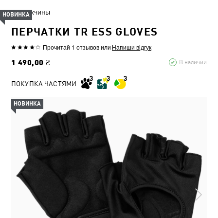
Мужчины
НОВИНКА
ПЕРЧАТКИ TR ESS GLOVES
Прочитай 1 отзывов
или
Напиши відгук
1 490,00 ₴
В наличии
ПОКУПКА ЧАСТЯМИ
НОВИНКА