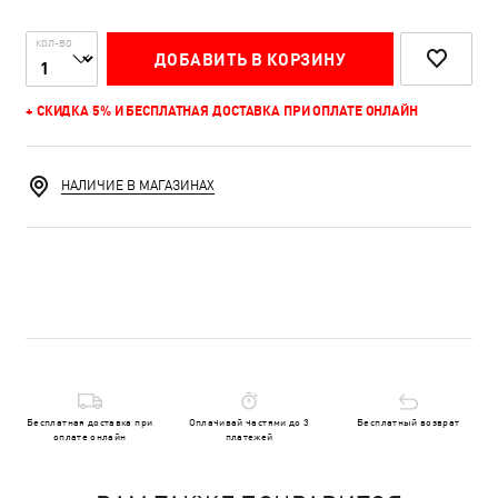
КОЛ-ВО
ДОБАВИТЬ В КОРЗИНУ
+ СКИДКА 5% И БЕСПЛАТНАЯ ДОСТАВКА ПРИ ОПЛАТЕ ОНЛАЙН
НАЛИЧИЕ В МАГАЗИНАХ
Бесплатная доставка при
Оплачивай частями до 3
Бесплатный возврат
оплате онлайн
платежей