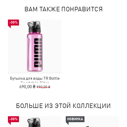
ВАМ ТАКЖЕ ПОНРАВИТСЯ
-30%
Бутылка для воды TR Bottle
Sportstyle 1liter
690,00 ₴
990,00 ₴
БОЛЬШЕ ИЗ ЭТОЙ КОЛЛЕКЦИИ
-30%
НОВИНКА