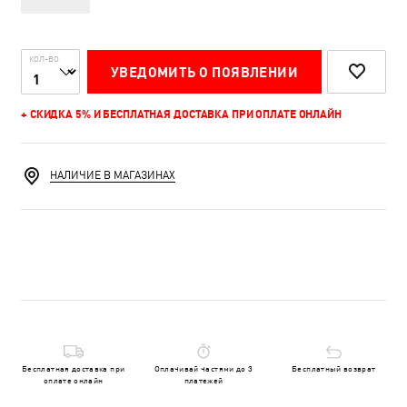
КОЛ-ВО
УВЕДОМИТЬ О ПОЯВЛЕНИИ
+ СКИДКА 5% И БЕСПЛАТНАЯ ДОСТАВКА ПРИ ОПЛАТЕ ОНЛАЙН
НАЛИЧИЕ В МАГАЗИНАХ
Бесплатная доставка при
Оплачивай частями до 3
Бесплатный возврат
оплате онлайн
платежей