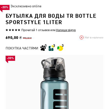
Эксклюзивно online
-30%
БУТЫЛКА ДЛЯ ВОДЫ TR BOTTLE
SPORTSTYLE 1LITER
Прочитай 1 отзывов
или
Напиши відгук
690,00 ₴
Нет в наличии
990,00 ₴
ПОКУПКА ЧАСТЯМИ
-30%