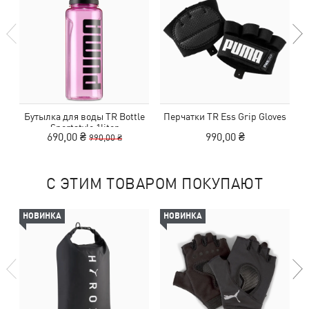
Бутылка для воды TR Bottle
Перчатки TR Ess Grip Gloves
Sportstyle 1liter
690,00 ₴
990,00 ₴
990,00 ₴
С ЭТИМ ТОВАРОМ ПОКУПАЮТ
НОВИНКА
НОВИНКА