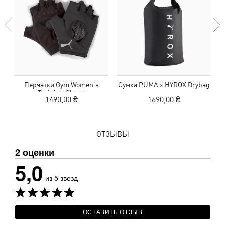
Перчатки Gym Women's
Сумка PUMA x HYROX Drybag
Ш
Training Gloves
1490,00 ₴
1690,00 ₴
ОТЗЫВЫ
2 оценки
5,0
из 5 звезд
ОСТАВИТЬ ОТЗЫВ