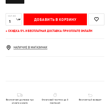
КОЛ-ВО
ДОБАВИТЬ В КОРЗИНУ
+ СКИДКА 5% И БЕСПЛАТНАЯ ДОСТАВКА ПРИ ОПЛАТЕ ОНЛАЙН
НАЛИЧИЕ В МАГАЗИНАХ
Бесплатная доставка при
Оплачивай частями до 3
Бесплатный возврат
оплате онлайн
платежей