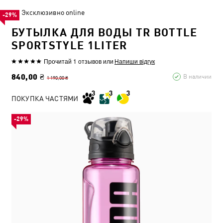
Эксклюзивно online
-29%
БУТЫЛКА ДЛЯ ВОДЫ TR BOTTLE
SPORTSTYLE 1LITER
Прочитай 1 отзывов
или
Напиши відгук
840,00 ₴
В наличии
1 190,00 ₴
ПОКУПКА ЧАСТЯМИ
-29%