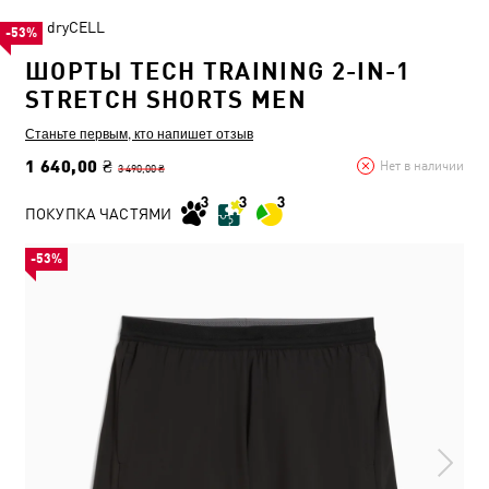
dryCELL
-53%
ШОРТЫ TECH TRAINING 2-IN-1
STRETCH SHORTS MEN
Станьте первым, кто напишет отзыв
1 640,00 ₴
Нет в наличии
3 490,00 ₴
ПОКУПКА ЧАСТЯМИ
-53%