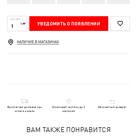
КОЛ-ВО
УВЕДОМИТЬ О ПОЯВЛЕНИИ
НАЛИЧИЕ В МАГАЗИНАХ
Бесплатная доставка при
Оплачивай частями до 3
Бесплатный возврат
оплате онлайн
платежей
ВАМ ТАКЖЕ ПОНРАВИТСЯ