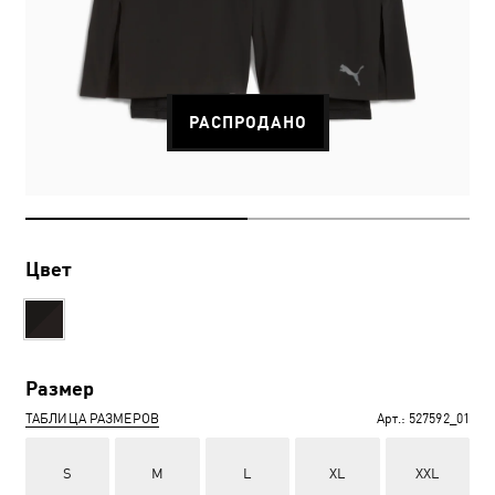
РАСПРОДАНО
Цвет
Размер
ТАБЛИЦА РАЗМЕРОВ
Арт.:
527592_01
S
M
L
XL
XXL