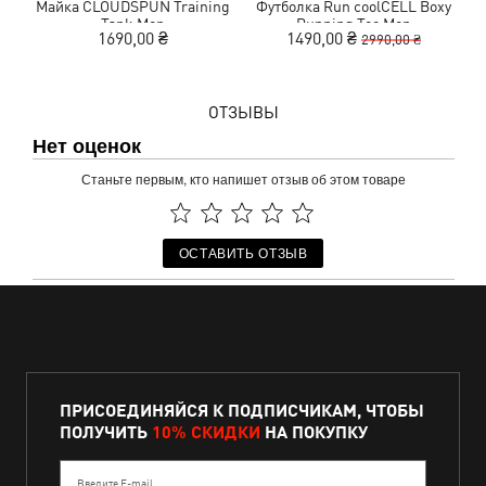
Майка CLOUDSPUN Training
Футболка Run coolCELL Boxy
Tank Men
Running Tee Men
1690,00 ₴
1490,00 ₴
2990,00 ₴
ОТЗЫВЫ
Нет оценок
Станьте первым, кто напишет отзыв об этом товаре
ОСТАВИТЬ ОТЗЫВ
ПРИСОЕДИНЯЙСЯ К ПОДПИСЧИКАМ, ЧТОБЫ
ПОЛУЧИТЬ
10% СКИДКИ
НА ПОКУПКУ
Введите E-mail