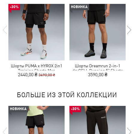
-30%
НОВИНКА
Шорты PUMA x HYROX 2in1
Шорты Dreamrun 2-in-1
Training Shorts Men
dryCELL Running 5" Shorts
2440,00 ₴
3590,00 ₴
3490,00 ₴
Men
БОЛЬШЕ ИЗ ЭТОЙ КОЛЛЕКЦИИ
НОВИНКА
-30%