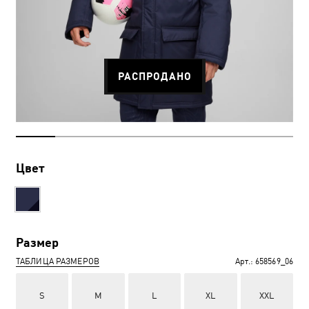
РАСПРОДАНО
Цвет
Размер
ТАБЛИЦА РАЗМЕРОВ
Арт.:
658569_06
S
M
L
XL
XXL