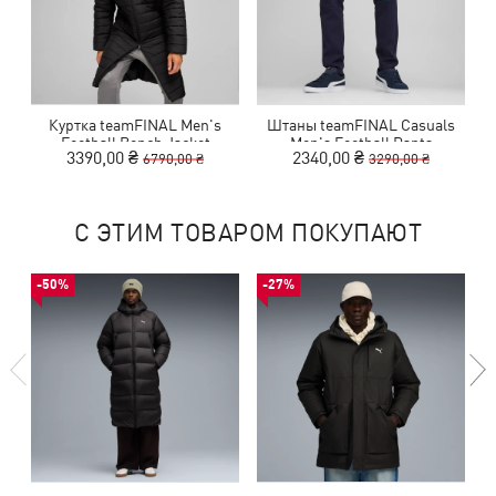
Куртка teamFINAL Men's
Штаны teamFINAL Casuals
Football Bench Jacket
Men's Football Pants
3390,00 ₴
2340,00 ₴
6790,00 ₴
3290,00 ₴
С ЭТИМ ТОВАРОМ ПОКУПАЮТ
-50%
-27%