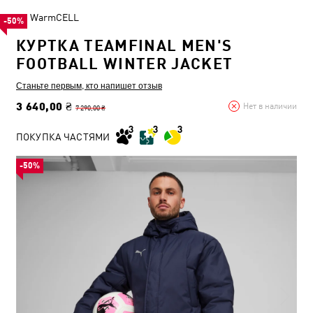
WarmCELL
-50%
КУРТКА TEAMFINAL MEN'S
FOOTBALL WINTER JACKET
Станьте первым, кто напишет отзыв
3 640,00 ₴
Нет в наличии
7 290,00 ₴
ПОКУПКА ЧАСТЯМИ
-50%