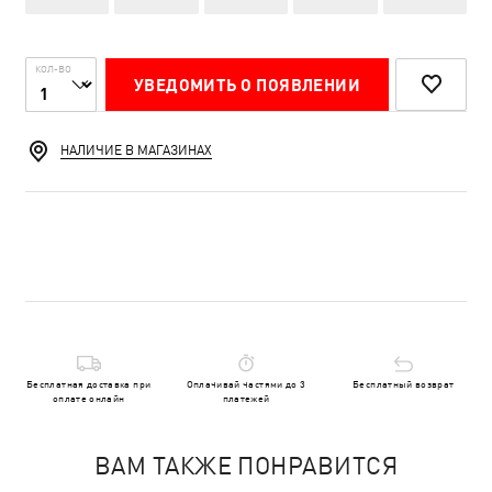
КОЛ-ВО
УВЕДОМИТЬ О ПОЯВЛЕНИИ
НАЛИЧИЕ В МАГАЗИНАХ
Бесплатная доставка при
Оплачивай частями до 3
Бесплатный возврат
оплате онлайн
платежей
ВАМ ТАКЖЕ ПОНРАВИТСЯ