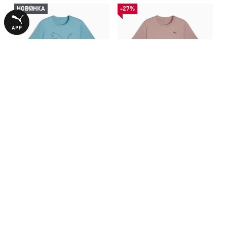
НОВИНКА
-27%
Футболка TAD ESSENTIALS
Футболка TAD ESSENTIALS
Heather Cat Tee Men
Solid Cat Tee Men
1390,00 ₴
940,00 ₴
1290,00 ₴
С ЭТИМ ТОВАРОМ ПОКУПАЮТ
НОВИНКА
НОВИНКА