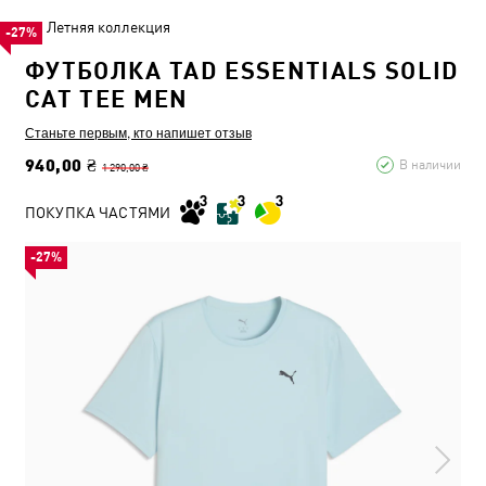
Летняя коллекция
-27%
ФУТБОЛКА TAD ESSENTIALS SOLID
CAT TEE MEN
Станьте первым, кто напишет отзыв
940,00 ₴
В наличии
1 290,00 ₴
ПОКУПКА ЧАСТЯМИ
-27%