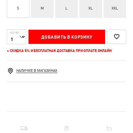
S
M
L
XL
XXL
КОЛ-ВО
ДОБАВИТЬ В КОРЗИНУ
+ СКИДКА 5% И БЕСПЛАТНАЯ ДОСТАВКА ПРИ ОПЛАТЕ ОНЛАЙН
НАЛИЧИЕ В МАГАЗИНАХ