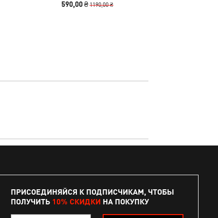
590,00 ₴
2490
1190,00 ₴
ПРИСОЕДИНЯЙСЯ К ПОДПИСЧИКАМ, ЧТОБЫ
ПОЛУЧИТЬ
10% СКИДКИ
НА ПОКУПКУ