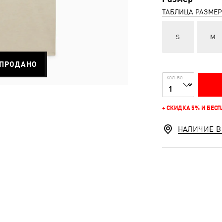
ТАБЛИЦА РАЗМЕ
S
M
ПРОДАНО
КОЛ-ВО
+ СКИДКА 5% И БЕС
НАЛИЧИЕ В