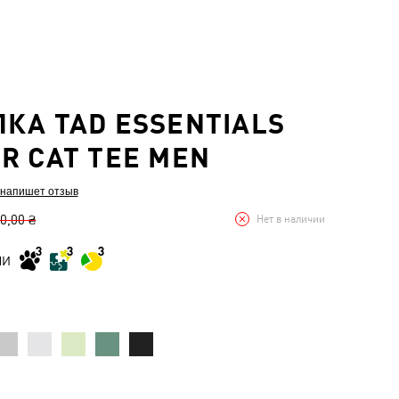
КА TAD ESSENTIALS
R CAT TEE MEN
 напишет отзыв
0,00 ₴
Нет в наличии
МИ