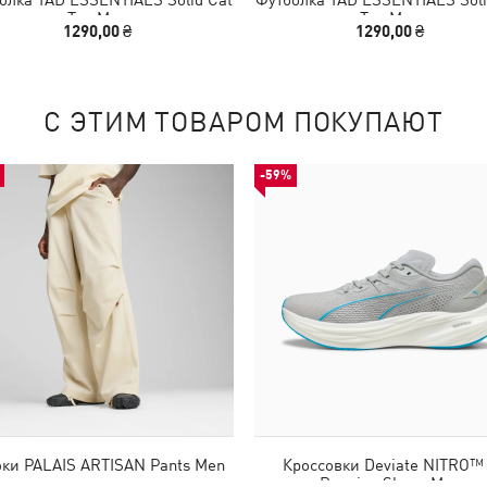
Tee Men
Tee Men
1290,00 ₴
1290,00 ₴
С ЭТИМ ТОВАРОМ ПОКУПАЮТ
-59%
ки PALAIS ARTISAN Pants Men
Кроссовки Deviate NITRO™
Running Shoes Men