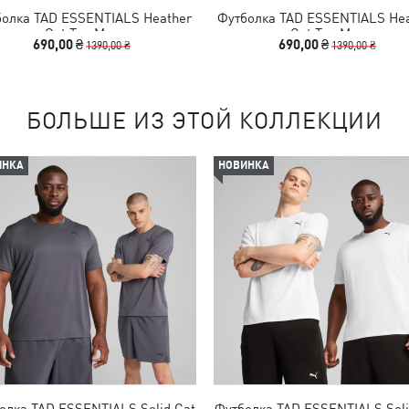
болка TAD ESSENTIALS Heather
Футболка TAD ESSENTIALS Hea
Cat Tee Men
Cat Tee Men
690,00 ₴
690,00 ₴
1390,00 ₴
1390,00 ₴
БОЛЬШЕ ИЗ ЭТОЙ КОЛЛЕКЦИИ
ИНКА
НОВИНКА
олка TAD ESSENTIALS Solid Cat
Футболка TAD ESSENTIALS Soli