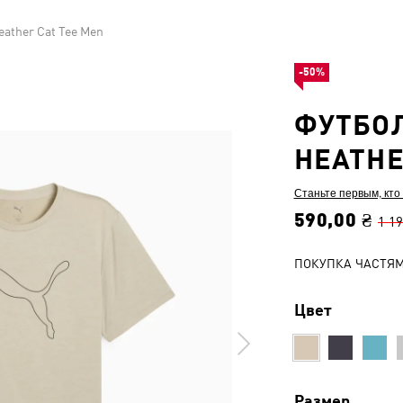
ather Cat Tee Men
-50%
ФУТБОЛ
HEATHE
Станьте первым, кто
590,00 ₴
1 19
ПОКУПКА ЧАСТЯ
Цвет
Размер