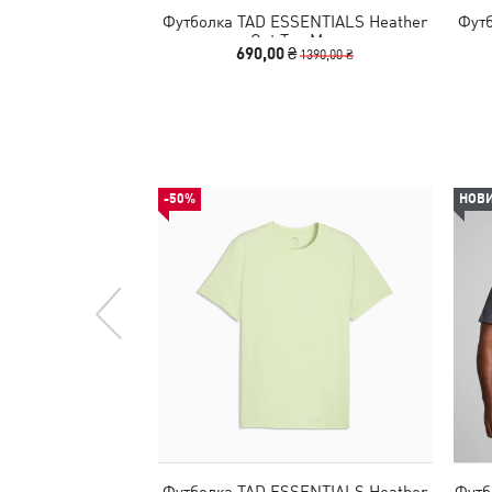
Футболка TAD ESSENTIALS Heather
Фут
Cat Tee Men
690,00 ₴
1390,00 ₴
-50%
НОВ
Футболка TAD ESSENTIALS Heather
Футб