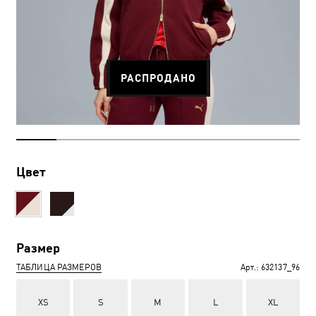
РАСПРОДАНО
Цвет
Размер
ТАБЛИЦА РАЗМЕРОВ
Арт.:
632137_96
XS
S
M
L
XL