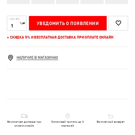
КОЛ-ВО
УВЕДОМИТЬ О ПОЯВЛЕНИИ
+ СКИДКА 5% И БЕСПЛАТНАЯ ДОСТАВКА ПРИ ОПЛАТЕ ОНЛАЙН
НАЛИЧИЕ В МАГАЗИНАХ
Бесплатная доставка при
Оплачивай частями до 3
Бесплатный возврат
оплате онлайн
платежей