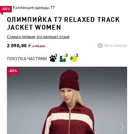
Коллекция одежды T7
-50%
ОЛИМПИЙКА T7 RELAXED TRACK
JACKET WOMEN
Станьте первым, кто напишет отзыв
2 090,00 ₴
Нет в наличии
4 190,00 ₴
ПОКУПКА ЧАСТЯМИ
-50%