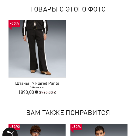
ТОВАРЫ С ЭТОГО ФОТО
-50%
Штаны T7 Flared Pants
Women
1890,00 ₴
3790,00 ₴
ВАМ ТАКЖЕ ПОНРАВИТСЯ
-53%
-50%