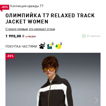
Коллекция одежды T7
-53%
ОЛИМПИЙКА T7 RELAXED TRACK
JACKET WOMEN
Станьте первым, кто напишет отзыв
1 990,00 ₴
В наличии
4 190,00 ₴
ПОКУПКА ЧАСТЯМИ
-53%