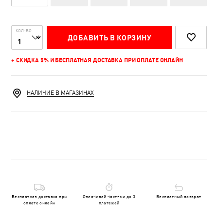
КОЛ-ВО
ДОБАВИТЬ В КОРЗИНУ
+ СКИДКА 5% И БЕСПЛАТНАЯ ДОСТАВКА ПРИ ОПЛАТЕ ОНЛАЙН
НАЛИЧИЕ В МАГАЗИНАХ
Бесплатная доставка при
Оплачивай частями до 3
Бесплатный возврат
оплате онлайн
платежей