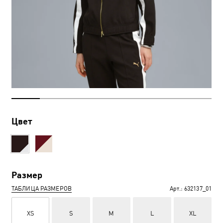
Цвет
Размер
ТАБЛИЦА РАЗМЕРОВ
Арт.:
632137_01
XS
S
M
L
XL